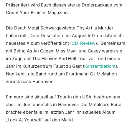
Präsentiert wird Euch dieses starke Dreierpackage vom
Count Your Bruises Magazine.
Die Death Metal Schwergewichte Thy Art Is Murder
haben mit „Dear Desolation“ im August letzten Jahres ihr
neuestes Album veröffentlicht (
CD-Review
). Gemeinsam
mit Being As An Ocean, Miss May I und Casey waren sie
im Zuge der The Heaven And Hell Tour vor rund einem
Jahr im Kulturzentrum Faust zu Gast (
Konzertbericht
).
Nun kehrt die Band rund um Frontmann CJ McMahon
zurück nach Hannover.
Emmure sind aktuell auf Tour in den USA, beehren uns
aber im Juni ebenfalls in Hannover. Die Metalcore Band
brachte ebenfalls im letzten Jahr ihr aktuelles Album
„Look At Yourself“ auf den Markt.