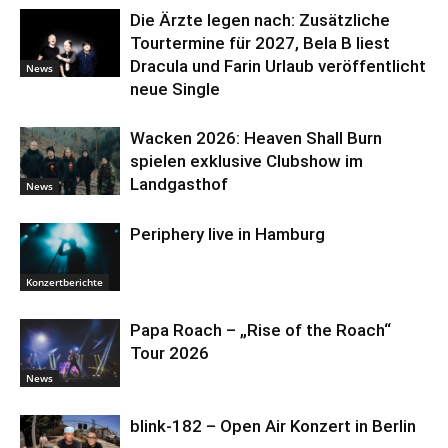
Die Ärzte legen nach: Zusätzliche
Tourtermine für 2027, Bela B liest
Dracula und Farin Urlaub veröffentlicht
News
neue Single
Wacken 2026: Heaven Shall Burn
spielen exklusive Clubshow im
Landgasthof
News
Periphery live in Hamburg
Konzertberichte
Papa Roach – „Rise of the Roach“
Tour 2026
News
blink-182 – Open Air Konzert in Berlin