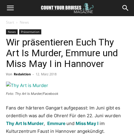
Start
News
News
Präsentation
Wir präsentieren Euch Thy
Art Is Murder, Emmure und
Miss May I in Hannover
Von
Redaktion
-
12. März 2018
Foto: Thy Art Is Murder/Facebook
Fans der härteren Gangart aufgepasst: Im Juni gibt es
ordentlich was auf die Ohren! Für den 22. Juni wurden
Thy Art Is Murder
,
Emmure
und
Miss May I
im
Kulturzentrum Faust in Hannover angekündigt.