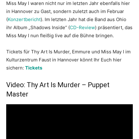
Miss May I waren nicht nur im letzten Jahr ebenfalls hier
in Hannover zu Gast, sondern zuletzt auch im Februar
(
Konzertbericht
). Im letzten Jahr hat die Band aus Ohio
ihr Album „Shadows Inside“ (
CD-Review
) präsentiert, das
Miss May I nun fleißig live auf die Bühne bringen.
Tickets für Thy Art Is Murder, Emmure und Miss May I im
Kulturzentrum Faust in Hannover könnt Ihr Euch hier
sichern:
Tickets
Video: Thy Art Is Murder – Puppet
Master