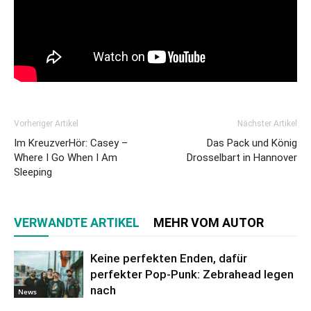
Vorheriger Artikel
Nächster Artikel
Im KreuzverHör: Casey –
Das Pack und König
Where I Go When I Am
Drosselbart in Hannover
Sleeping
VERWANDTE ARTIKEL
MEHR VOM AUTOR
Keine perfekten Enden, dafür
perfekter Pop-Punk: Zebrahead legen
nach
News