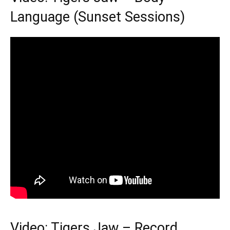
Language (Sunset Sessions)
Video: Tigers Jaw – Record