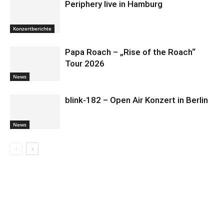
Periphery live in Hamburg
Konzertberichte
Papa Roach – „Rise of the Roach“
Tour 2026
News
blink-182 – Open Air Konzert in Berlin
News