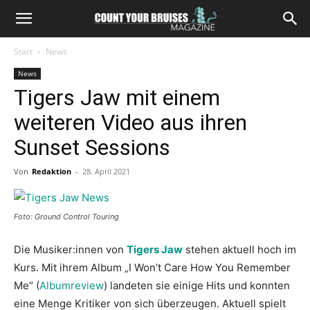
Start
News
News
Tigers Jaw mit einem
weiteren Video aus ihren
Sunset Sessions
Von
Redaktion
-
28. April 2021
Foto: Ground Control Touring
Die Musiker:innen von
Tigers Jaw
stehen aktuell hoch im
Kurs. Mit ihrem Album „I Won’t Care How You Remember
Me“ (
Albumreview
) landeten sie einige Hits und konnten
eine Menge Kritiker von sich überzeugen. Aktuell spielt