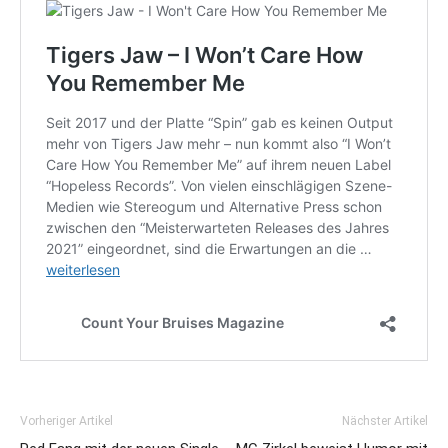
Vorheriger Artikel
Nächster Artikel