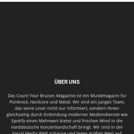
ÜBER UNS
Das Count Your Bruises Magazine ist ein Musikmagazin für
Punkrock, Hardcore und Metal. Wir sind ein junges Team,
das seine Leser nicht nur informiert, sondern ihnen
gleichzeitig durch Einbindung moderner Mediendienste wie
Spotify einen Mehrwert bietet und frischen Wind in die
norddeutsche Konzertlandschaft bringt. Wir sind in der
Social Media Welt zuhause und legen großen Wert auf