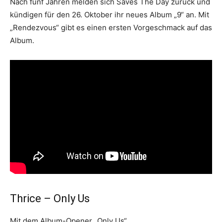
Nach fünf Jahren melden sich Saves The Day zurück und
kündigen für den 26. Oktober ihr neues Album „9“ an. Mit
„Rendezvous“ gibt es einen ersten Vorgeschmack auf das
Album.
Thrice – Only Us
Mit dem Album-Opener „Only Us“