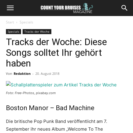
Start
Specials
Specials
Tracks der Woche
Tracks der Woche: Diese
Songs solltet Ihr gehört
haben
Von
Redaktion
-
20. August 2018
Foto: Free-Photos, pixabay.com
Boston Manor – Bad Machine
Die britische Pop Punk Band veröffentlicht am 7.
September ihr neues Album „Welcome To The