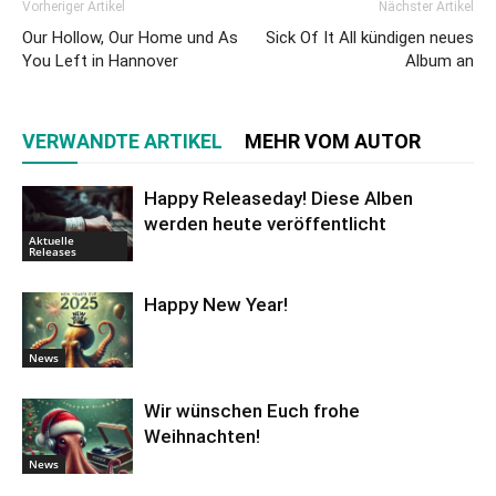
Vorheriger Artikel
Nächster Artikel
Our Hollow, Our Home und As
Sick Of It All kündigen neues
You Left in Hannover
Album an
VERWANDTE ARTIKEL
MEHR VOM AUTOR
Happy Releaseday! Diese Alben
werden heute veröffentlicht
Aktuelle
Releases
Happy New Year!
News
Wir wünschen Euch frohe
Weihnachten!
News