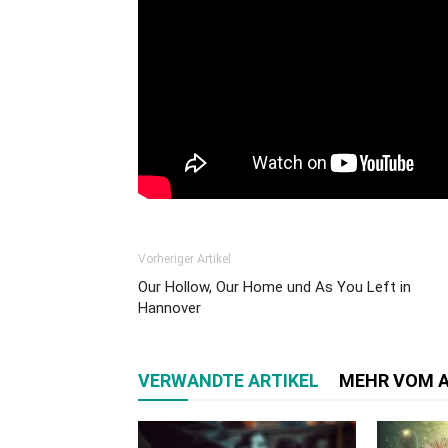
Vorheriger Artikel
Our Hollow, Our Home und As You Left in
Hannover
VERWANDTE ARTIKEL
MEHR VOM 