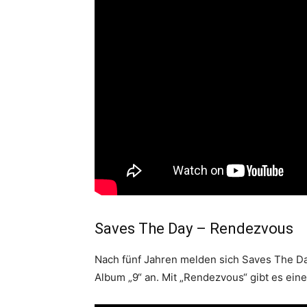
Saves The Day – Rendezvous
Nach fünf Jahren melden sich Saves The Da
Album „9“ an. Mit „Rendezvous“ gibt es ei