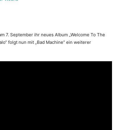
t am 7. September ihr neues Album „Welcome To The
lo“ folgt nun mit „Bad Machine“ ein weiterer