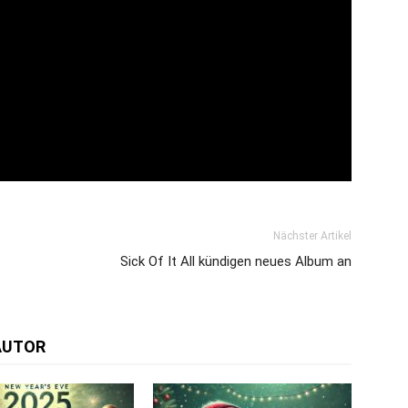
Nächster Artikel
Sick Of It All kündigen neues Album an
AUTOR