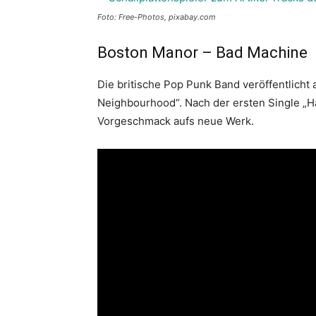
Foto: Free-Photos, pixabay.com
Boston Manor – Bad Machine
Die britische Pop Punk Band veröffentlich
Neighbourhood“. Nach der ersten Single „Ha
Vorgeschmack aufs neue Werk.