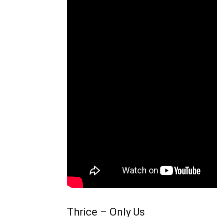
Thrice – Only Us