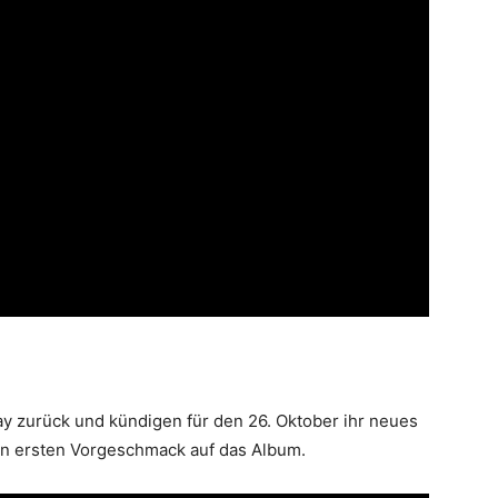
y zurück und kündigen für den 26. Oktober ihr neues
nen ersten Vorgeschmack auf das Album.