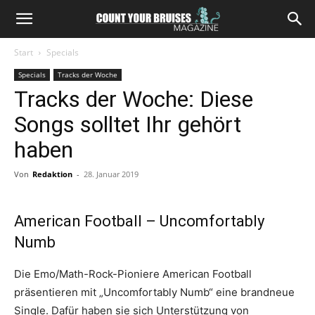
Start
Specials
Specials
Tracks der Woche
Tracks der Woche: Diese
Songs solltet Ihr gehört
haben
Von
Redaktion
-
28. Januar 2019
American Football – Uncomfortably
Numb
Die Emo/Math-Rock-Pioniere American Football
präsentieren mit „Uncomfortably Numb“ eine brandneue
Single. Dafür haben sie sich Unterstützung von