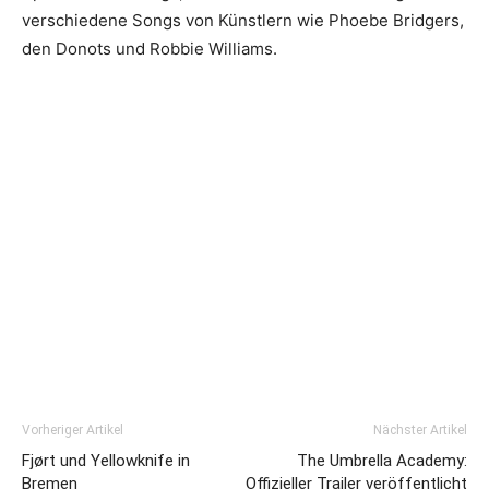
verschiedene Songs von Künstlern wie Phoebe Bridgers,
den Donots und Robbie Williams.
Vorheriger Artikel
Nächster Artikel
Fjørt und Yellowknife in
The Umbrella Academy:
Bremen
Offizieller Trailer veröffentlicht