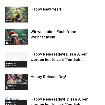
Happy New Year!
News
Wir wünschen Euch frohe
Weihnachten!
News
Happy Releaseday! Diese Alben
werden heute veröffentlicht
Aktuelle
Releases
Happy Release Day!
Aktuelle
Releases
Happy Releaseday! Diese Alben
Aktuelle
werden heute veröffentlicht
Releases