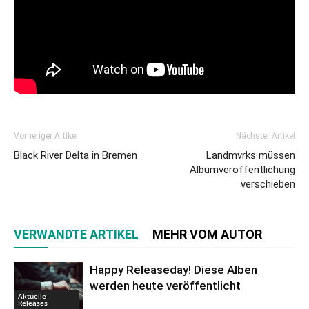
Vorheriger Artikel
Nächster Artikel
Black River Delta in Bremen
Landmvrks müssen
Albumveröffentlichung
verschieben
VERWANDTE ARTIKEL
MEHR VOM AUTOR
Happy Releaseday! Diese Alben
werden heute veröffentlicht
Aktuelle
Releases