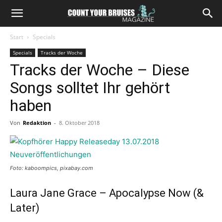
Start
Specials
Specials
Tracks der Woche
Tracks der Woche – Diese
Songs solltet Ihr gehört
haben
Von
Redaktion
-
8. Oktober 2018
Foto: kaboompics, pixabay.com
Laura Jane Grace – Apocalypse Now (&
Later)