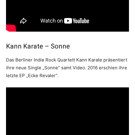
Kann Karate – Sonne
Das Berliner Indie Rock Quartett Kann Karate präsentiert
ihre neue Single „Sonne“ samt Video. 2016 erschien ihre
letzte EP „Ecke Revaler“.