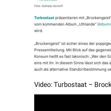
Foto: Andreas Hornoff
Turbostaat
präsentieren mit „Brockengeist
vom kommenden Album „Uthlande“ (
Album
wird.
„Brockengeist“ ist sicher eines der poppigen
Pressemitteilung. Mit Blick auf das gegen
Konsum heißt es fast lakonisch: „Wer den S
eins mit ihr. In diesem Sinne lässt sich da
auch als alternative Standortbestimmung v
Video: Turbostaat – Broc