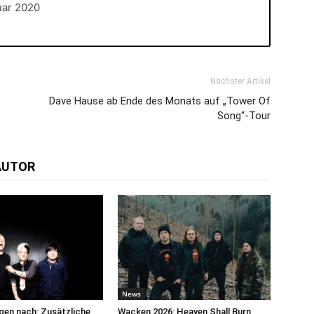
nuar 2020
Nächster Artikel
Dave Hause ab Ende des Monats auf „Tower Of
Song“-Tour
AUTOR
News
egen nach: Zusätzliche
Wacken 2026: Heaven Shall Burn