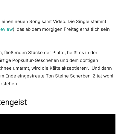
“ einen neuen Song samt Video. Die Single stammt
review
), das ab dem morgigen Freitag erhältlich sein
, fließenden Stücke der Platte, heißt es in der
wärtige Popkultur-Geschehen und dem dortigen
chnee umarmt, wird die Kälte akzeptieren“. Und dann
s am Ende eingestreute Ton Steine Scherben-Zitat wohl
erstehen.
kengeist