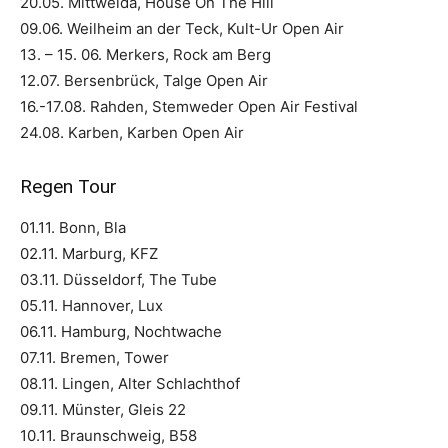
20.05. Mittweida, House On The Hill
09.06. Weilheim an der Teck, Kult-Ur Open Air
13. – 15. 06. Merkers, Rock am Berg
12.07. Bersenbrück, Talge Open Air
16.-17.08. Rahden, Stemweder Open Air Festival
24.08. Karben, Karben Open Air
Regen Tour
01.11. Bonn, Bla
02.11. Marburg, KFZ
03.11. Düsseldorf, The Tube
05.11. Hannover, Lux
06.11. Hamburg, Nochtwache
07.11. Bremen, Tower
08.11. Lingen, Alter Schlachthof
09.11. Münster, Gleis 22
10.11. Braunschweig, B58