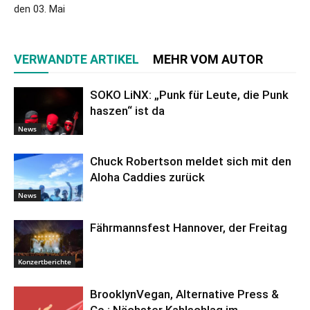
den 03. Mai
VERWANDTE ARTIKEL
MEHR VOM AUTOR
SOKO LiNX: „Punk für Leute, die Punk
haszen“ ist da
News
Chuck Robertson meldet sich mit den
Aloha Caddies zurück
News
Fährmannsfest Hannover, der Freitag
Konzertberichte
BrooklynVegan, Alternative Press &