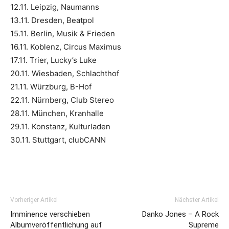
12.11. Leipzig, Naumanns
13.11. Dresden, Beatpol
15.11. Berlin, Musik & Frieden
16.11. Koblenz, Circus Maximus
17.11. Trier, Lucky’s Luke
20.11. Wiesbaden, Schlachthof
21.11. Würzburg, B-Hof
22.11. Nürnberg, Club Stereo
28.11. München, Kranhalle
29.11. Konstanz, Kulturladen
30.11. Stuttgart, clubCANN
Vorheriger Artikel
Nächster Artikel
Imminence verschieben
Danko Jones – A Rock
Albumveröffentlichung auf
Supreme