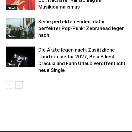
Co.: Nächster Kahlschlag im
Musikjournalismus
News
Keine perfekten Enden, dafür
perfekter Pop-Punk: Zebrahead legen
nach
News
Die Ärzte legen nach: Zusätzliche
Tourtermine für 2027, Bela B liest
Dracula und Farin Urlaub veröffentlicht
News
neue Single