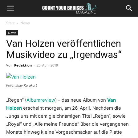
Start
News
News
Van Holzen veröffentlichen
Musikvideo zu „Irgendwas“
Von
Redaktion
-
25. April 2019
Foto: Ilkay Karakurt
„Regen“ (
Albumreview
) – das neue Album von
Van
Holzen
erscheint morgen, am 26. April. Nachdem die
Jungs uns mit dem gleichnamigen Titel „Regen“, sowie
„Royal“ und „Alle meine Freunde“ über die vergangenen
Monate hinweg kleine Vorgeschmäcker auf die Platte