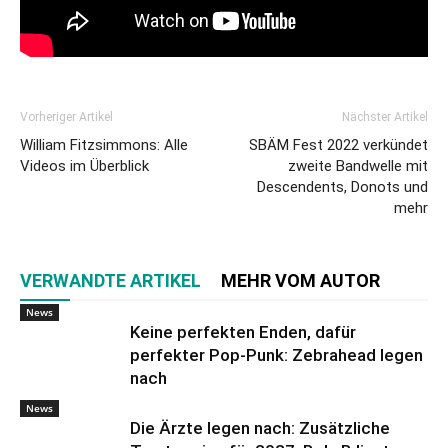
Vorheriger Artikel
Nächster Artikel
William Fitzsimmons: Alle
SBÄM Fest 2022 verkündet
Videos im Überblick
zweite Bandwelle mit
Descendents, Donots und
mehr
VERWANDTE ARTIKEL
MEHR VOM AUTOR
News
Keine perfekten Enden, dafür
perfekter Pop-Punk: Zebrahead legen
nach
News
Die Ärzte legen nach: Zusätzliche