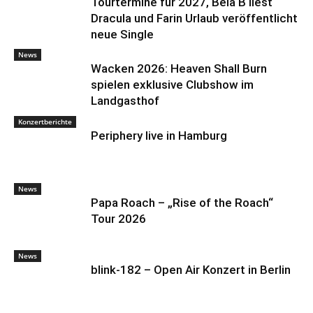
Tourtermine für 2027, Bela B liest
Dracula und Farin Urlaub veröffentlicht
neue Single
News
Wacken 2026: Heaven Shall Burn
spielen exklusive Clubshow im
Landgasthof
Konzertberichte
Periphery live in Hamburg
News
Papa Roach – „Rise of the Roach“
Tour 2026
News
blink-182 – Open Air Konzert in Berlin