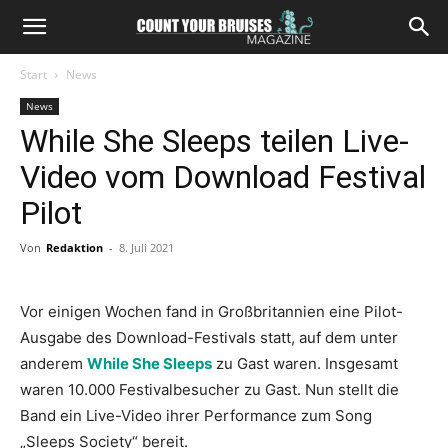
Start
News
News
While She Sleeps teilen Live-
Video vom Download Festival
Pilot
Von
Redaktion
-
8. Juli 2021
Vor einigen Wochen fand in Großbritannien eine Pilot-
Ausgabe des Download-Festivals statt, auf dem unter
anderem
While She Sleeps
zu Gast waren. Insgesamt
waren 10.000 Festivalbesucher zu Gast. Nun stellt die
Band ein Live-Video ihrer Performance zum Song
„Sleeps Society“ bereit.