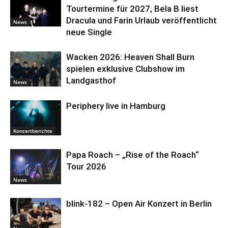
Tourtermine für 2027, Bela B liest
Dracula und Farin Urlaub veröffentlicht
News
neue Single
Wacken 2026: Heaven Shall Burn
spielen exklusive Clubshow im
Landgasthof
News
Periphery live in Hamburg
Konzertberichte
Papa Roach – „Rise of the Roach“
Tour 2026
News
blink-182 – Open Air Konzert in Berlin