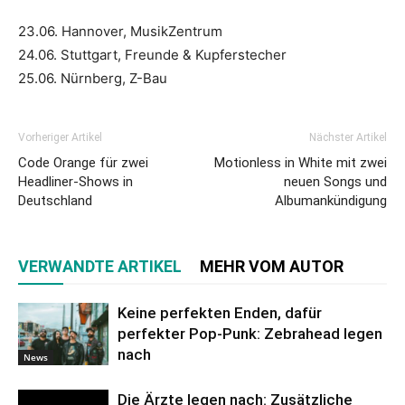
23.06. Hannover, MusikZentrum
24.06. Stuttgart, Freunde & Kupferstecher
25.06. Nürnberg, Z-Bau
Vorheriger Artikel
Nächster Artikel
Code Orange für zwei
Motionless in White mit zwei
Headliner-Shows in
neuen Songs und
Deutschland
Albumankündigung
VERWANDTE ARTIKEL
MEHR VOM AUTOR
Keine perfekten Enden, dafür
perfekter Pop-Punk: Zebrahead legen
nach
News
Die Ärzte legen nach: Zusätzliche