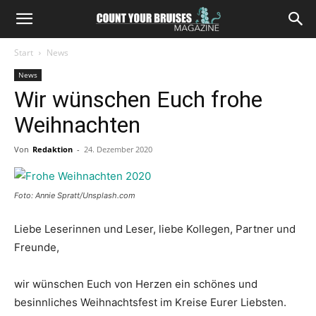
Start
News
News
Wir wünschen Euch frohe
Weihnachten
Von
Redaktion
-
24. Dezember 2020
Foto: Annie Spratt/Unsplash.com
Liebe Leserinnen und Leser, liebe Kollegen, Partner und
Freunde,
wir wünschen Euch von Herzen ein schönes und
besinnliches Weihnachtsfest im Kreise Eurer Liebsten.