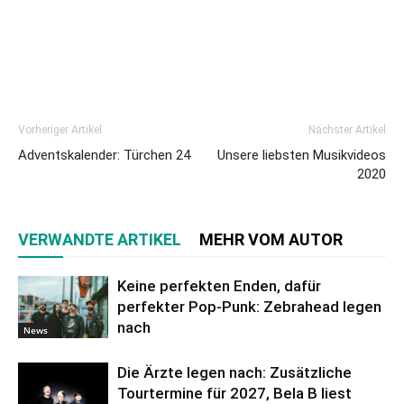
Vorheriger Artikel
Nächster Artikel
Adventskalender: Türchen 24
Unsere liebsten Musikvideos
2020
VERWANDTE ARTIKEL
MEHR VOM AUTOR
Keine perfekten Enden, dafür
perfekter Pop-Punk: Zebrahead legen
nach
News
Die Ärzte legen nach: Zusätzliche
Tourtermine für 2027, Bela B liest