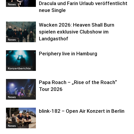
Dracula und Farin Urlaub veröffentlicht
News
neue Single
Wacken 2026: Heaven Shall Burn
spielen exklusive Clubshow im
Landgasthof
News
Periphery live in Hamburg
Konzertberichte
Papa Roach – „Rise of the Roach“
Tour 2026
News
blink-182 – Open Air Konzert in Berlin
News