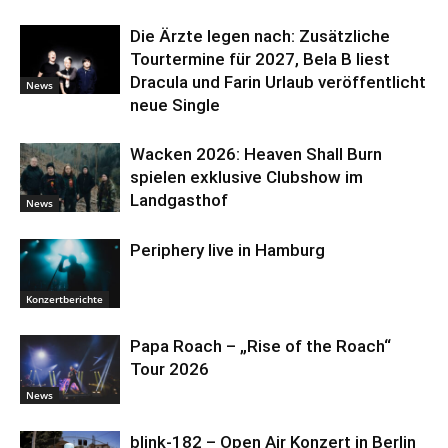
Die Ärzte legen nach: Zusätzliche
Tourtermine für 2027, Bela B liest
Dracula und Farin Urlaub veröffentlicht
News
neue Single
Wacken 2026: Heaven Shall Burn
spielen exklusive Clubshow im
Landgasthof
News
Periphery live in Hamburg
Konzertberichte
Papa Roach – „Rise of the Roach“
Tour 2026
News
blink-182 – Open Air Konzert in Berlin