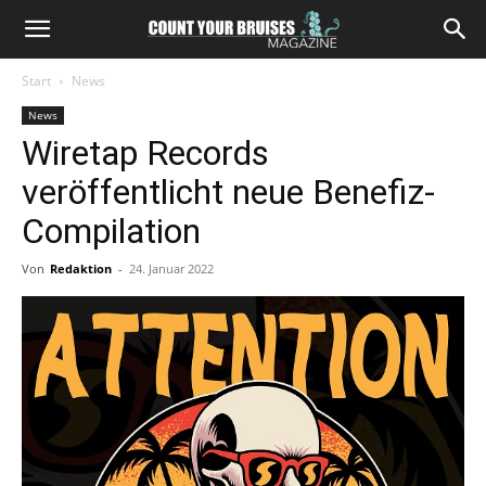
Start
News
News
Wiretap Records
veröffentlicht neue Benefiz-
Compilation
Von
Redaktion
-
24. Januar 2022