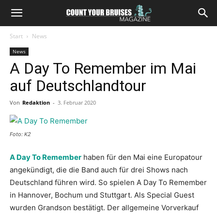
Start
News
News
A Day To Remember im Mai
auf Deutschlandtour
Von
Redaktion
-
3. Februar 2020
Foto: K2
A Day To Remember
haben für den Mai eine Europatour
angekündigt, die die Band auch für drei Shows nach
Deutschland führen wird. So spielen A Day To Remember
in Hannover, Bochum und Stuttgart. Als Special Guest
wurden Grandson bestätigt. Der allgemeine Vorverkauf