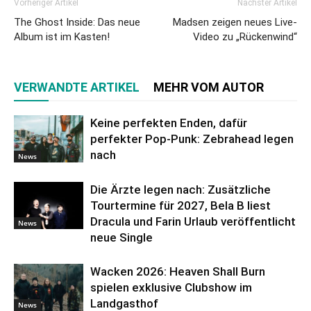
Vorheriger Artikel
Nächster Artikel
The Ghost Inside: Das neue
Madsen zeigen neues Live-
Album ist im Kasten!
Video zu „Rückenwind“
VERWANDTE ARTIKEL
MEHR VOM AUTOR
Keine perfekten Enden, dafür
perfekter Pop-Punk: Zebrahead legen
nach
News
Die Ärzte legen nach: Zusätzliche
Tourtermine für 2027, Bela B liest
Dracula und Farin Urlaub veröffentlicht
News
neue Single
Wacken 2026: Heaven Shall Burn
spielen exklusive Clubshow im
Landgasthof
News