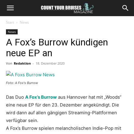
Start
News
News
A Fox’s Burrow kündigen
neue EP an
Von
Redaktion
-
18. Dezember 2020
Foto: A Fox's Burrow
Das Duo
A Fox’s Burrow
aus Hannover hat mit „Woods“
eine neue EP für den 23. Dezember angekündigt. Die
wird dann auf allen gängigen Streaming-Plattformen
verfügbar sein.
A Fox’s Burrow spielen melancholischen Indie-Pop mit