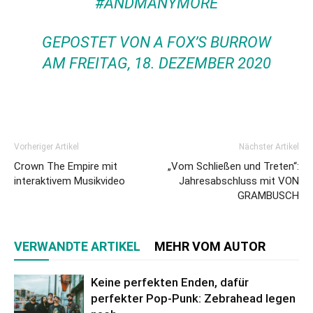
#ANDMANYMORE
GEPOSTET VON
A FOX’S BURROW
AM
FREITAG, 18. DEZEMBER 2020
Vorheriger Artikel
Nächster Artikel
Crown The Empire mit
„Vom Schließen und Treten“:
interaktivem Musikvideo
Jahresabschluss mit VON
GRAMBUSCH
VERWANDTE ARTIKEL
MEHR VOM AUTOR
Keine perfekten Enden, dafür
perfekter Pop-Punk: Zebrahead legen