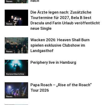
nach
News
Die Ärzte legen nach: Zusätzliche
Tourtermine für 2027, Bela B liest
Dracula und Farin Urlaub veröffentlicht
News
neue Single
Wacken 2026: Heaven Shall Burn
spielen exklusive Clubshow im
Landgasthof
News
Periphery live in Hamburg
Konzertberichte
Papa Roach – „Rise of the Roach“
Tour 2026
News