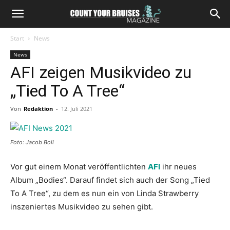
Start
News
News
AFI zeigen Musikvideo zu
„Tied To A Tree“
Von
Redaktion
-
12. Juli 2021
Foto: Jacob Boll
Vor gut einem Monat veröffentlichten
AFI
ihr neues
Album „Bodies“. Darauf findet sich auch der Song „Tied
To A Tree“, zu dem es nun ein von Linda Strawberry
inszeniertes Musikvideo zu sehen gibt.