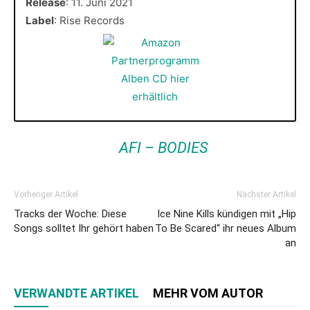
Release
: 11. Juni 2021
Label
: Rise Records
AFI – BODIES
Vorheriger Artikel
Nächster Artikel
Tracks der Woche: Diese
Ice Nine Kills kündigen mit „Hip
Songs solltet Ihr gehört haben
To Be Scared“ ihr neues Album
an
VERWANDTE ARTIKEL
MEHR VOM AUTOR