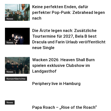
Keine perfekten Enden, dafür
perfekter Pop-Punk: Zebrahead legen
nach
News
Die Ärzte legen nach: Zusätzliche
Tourtermine für 2027, Bela B liest
Dracula und Farin Urlaub veröffentlicht
News
neue Single
Wacken 2026: Heaven Shall Burn
spielen exklusive Clubshow im
Landgasthof
News
Konzertberichte
Periphery live in Hamburg
News
Papa Roach – „Rise of the Roach“