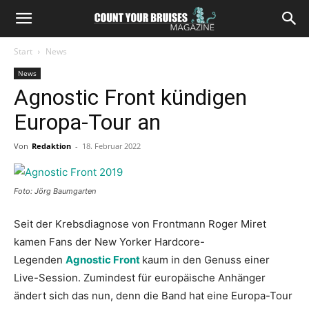
Start
News
News
Agnostic Front kündigen
Europa-Tour an
Von
Redaktion
-
18. Februar 2022
Foto: Jörg Baumgarten
Seit der Krebsdiagnose von Frontmann Roger Miret
kamen Fans der New Yorker Hardcore-
Legenden
Agnostic Front
kaum in den Genuss einer
Live-Session. Zumindest für europäische Anhänger
ändert sich das nun, denn die Band hat eine Europa-Tour