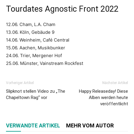
Tourdates Agnostic Front 2022
12.06. Cham, L.A. Cham
13.06. Köln, Gebäude 9
14.06. Weinheim, Café Central
15.06. Aachen, Musikbunker
24.06. Trier, Mergener Hof
25.06. Münster, Vainstream Rockfest
Vorheriger Artikel
Nächster Artikel
Slipknot stellen Video zu „The
Happy Releaseday! Diese
Chapeltown Rag“ vor
Alben werden heute
veröffentlicht
VERWANDTE ARTIKEL
MEHR VOM AUTOR