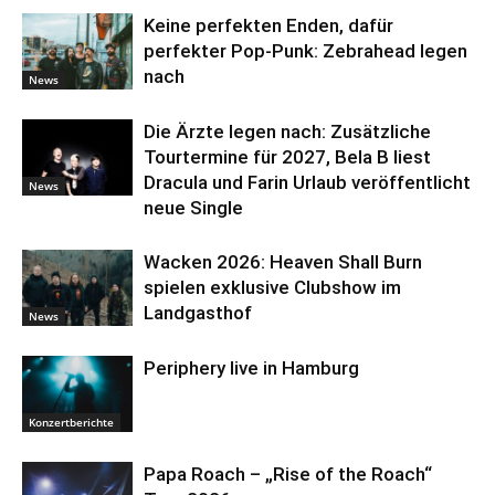
Keine perfekten Enden, dafür
perfekter Pop-Punk: Zebrahead legen
nach
News
Die Ärzte legen nach: Zusätzliche
Tourtermine für 2027, Bela B liest
Dracula und Farin Urlaub veröffentlicht
News
neue Single
Wacken 2026: Heaven Shall Burn
spielen exklusive Clubshow im
Landgasthof
News
Periphery live in Hamburg
Konzertberichte
Papa Roach – „Rise of the Roach“