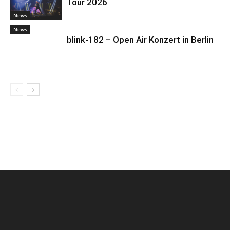
Tour 2026
News
News
blink-182 – Open Air Konzert in Berlin