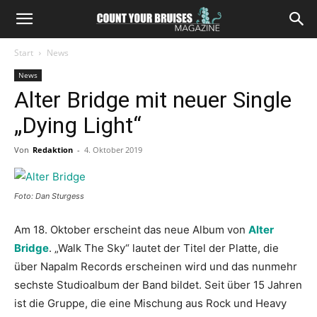
Start
News
News
Alter Bridge mit neuer Single
„Dying Light“
Von
Redaktion
-
4. Oktober 2019
Foto: Dan Sturgess
Am 18. Oktober erscheint das neue Album von
Alter
Bridge
. „Walk The Sky“ lautet der Titel der Platte, die
über Napalm Records erscheinen wird und das nunmehr
sechste Studioalbum der Band bildet. Seit über 15 Jahren
ist die Gruppe, die eine Mischung aus Rock und Heavy