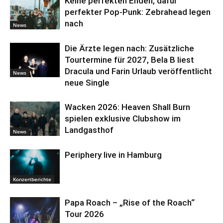
Keine perfekten Enden, dafür
perfekter Pop-Punk: Zebrahead legen
nach
News
Die Ärzte legen nach: Zusätzliche
Tourtermine für 2027, Bela B liest
Dracula und Farin Urlaub veröffentlicht
News
neue Single
Wacken 2026: Heaven Shall Burn
spielen exklusive Clubshow im
Landgasthof
News
Periphery live in Hamburg
Konzertberichte
Papa Roach – „Rise of the Roach“
Tour 2026