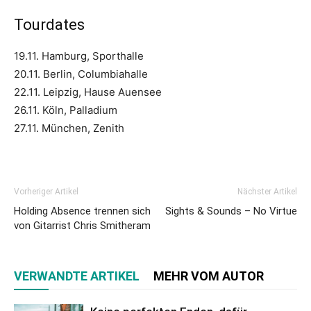
Tourdates
19.11. Hamburg, Sporthalle
20.11. Berlin, Columbiahalle
22.11. Leipzig, Hause Auensee
26.11. Köln, Palladium
27.11. München, Zenith
Vorheriger Artikel
Nächster Artikel
Holding Absence trennen sich
Sights & Sounds – No Virtue
von Gitarrist Chris Smitheram
VERWANDTE ARTIKEL
MEHR VOM AUTOR