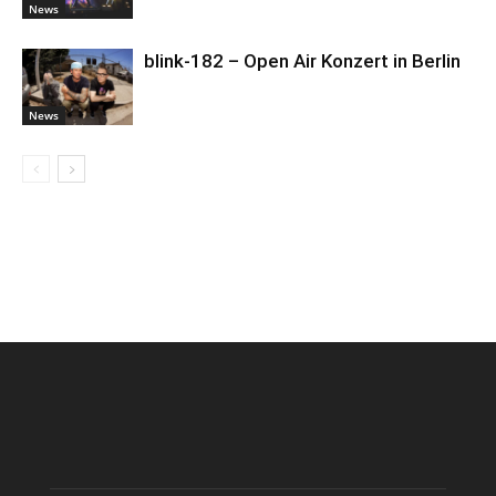
News
blink-182 – Open Air Konzert in Berlin
News