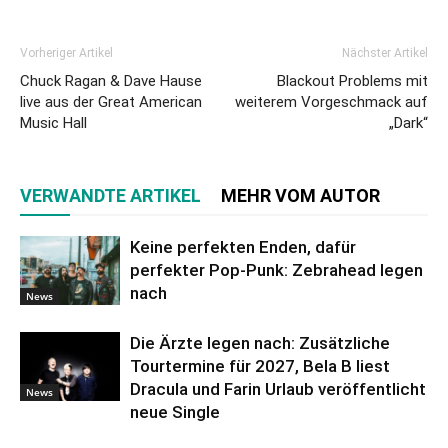
Vorheriger Artikel
Nächster Artikel
Chuck Ragan & Dave Hause
Blackout Problems mit
live aus der Great American
weiterem Vorgeschmack auf
Music Hall
„Dark“
VERWANDTE ARTIKEL
MEHR VOM AUTOR
Keine perfekten Enden, dafür
perfekter Pop-Punk: Zebrahead legen
nach
News
Die Ärzte legen nach: Zusätzliche
Tourtermine für 2027, Bela B liest
Dracula und Farin Urlaub veröffentlicht
News
neue Single