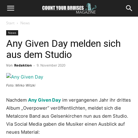
Start
News
News
Any Given Day melden sich
aus dem Studio
Von
Redaktion
-
9. November 2020
Foto: Mirko Witzki
Nachdem
Any Given Day
im vergangenen Jahr ihr drittes
Album „Overpower“ veröffentlichten, meldet sich die
Metalcore Band aus Gelsenkirchen nun aus dem Studio.
Via Social Media gaben die Musiker einen Ausblick auf
neues Material: