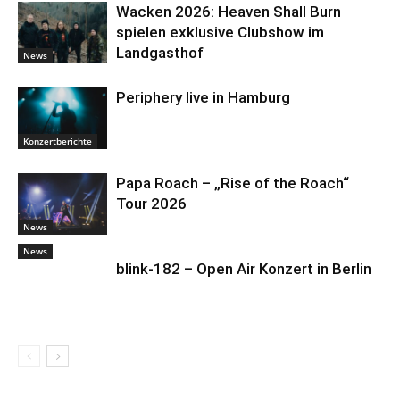
Wacken 2026: Heaven Shall Burn
spielen exklusive Clubshow im
Landgasthof
News
Periphery live in Hamburg
Konzertberichte
Papa Roach – „Rise of the Roach“
Tour 2026
News
News
blink-182 – Open Air Konzert in Berlin