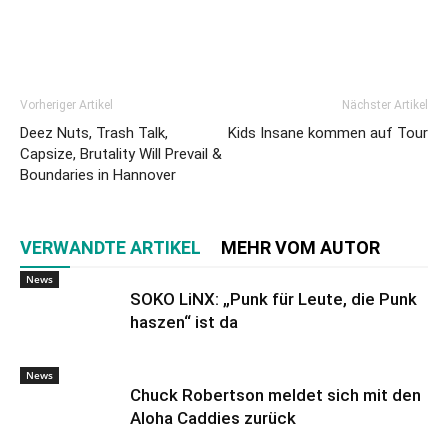
Vorheriger Artikel
Nächster Artikel
Deez Nuts, Trash Talk,
Kids Insane kommen auf Tour
Capsize, Brutality Will Prevail &
Boundaries in Hannover
VERWANDTE ARTIKEL
MEHR VOM AUTOR
News
SOKO LiNX: „Punk für Leute, die Punk
haszen“ ist da
News
Chuck Robertson meldet sich mit den
Aloha Caddies zurück