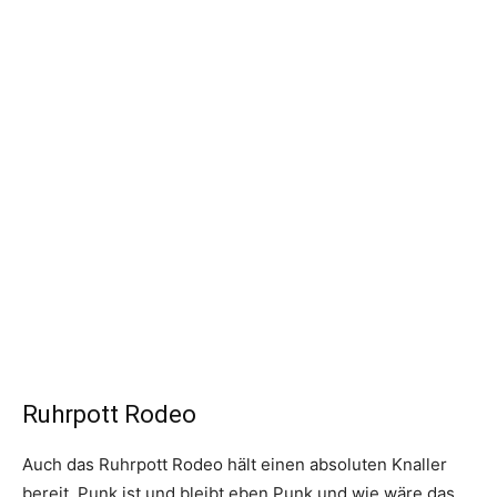
Ruhrpott Rodeo
Auch das Ruhrpott Rodeo hält einen absoluten Knaller
bereit. Punk ist und bleibt eben Punk und wie wäre das