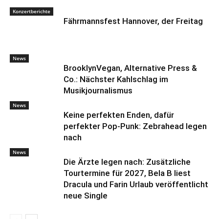
Konzertberichte
Fährmannsfest Hannover, der Freitag
News
BrooklynVegan, Alternative Press &
Co.: Nächster Kahlschlag im
Musikjournalismus
News
Keine perfekten Enden, dafür
perfekter Pop-Punk: Zebrahead legen
nach
News
Die Ärzte legen nach: Zusätzliche
Tourtermine für 2027, Bela B liest
Dracula und Farin Urlaub veröffentlicht
neue Single