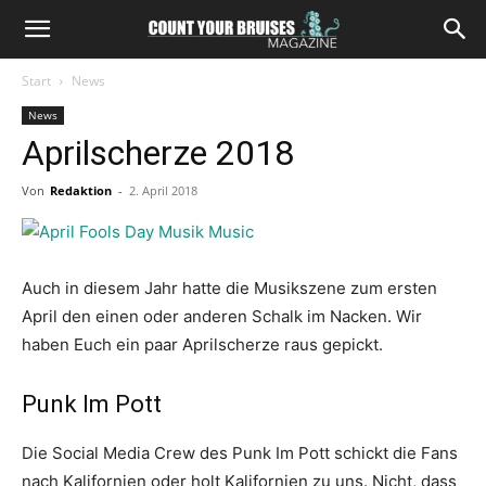
Start
News
News
Aprilscherze 2018
Von
Redaktion
-
2. April 2018
Auch in diesem Jahr hatte die Musikszene zum ersten
April den einen oder anderen Schalk im Nacken. Wir
haben Euch ein paar Aprilscherze raus gepickt.
Punk Im Pott
Die Social Media Crew des Punk Im Pott schickt die Fans
nach Kalifornien oder holt Kalifornien zu uns. Nicht, dass