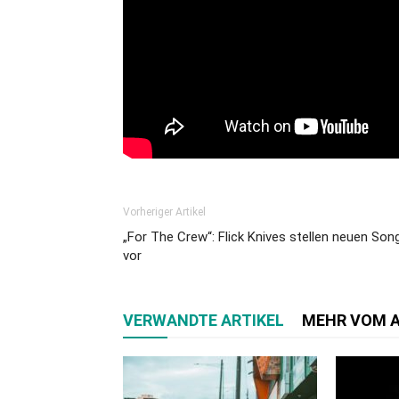
Vorheriger Artikel
„For The Crew“: Flick Knives stellen neuen Son
vor
VERWANDTE ARTIKEL
MEHR VOM 