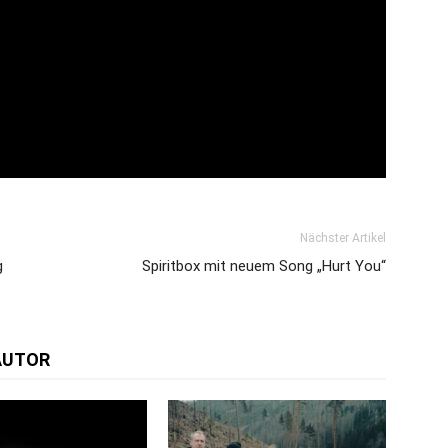
Nächster Artikel
g
Spiritbox mit neuem Song „Hurt You“
AUTOR