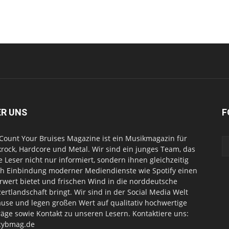
ER UNS
F
Count Your Bruises Magazine ist ein Musikmagazin für
rock, Hardcore und Metal. Wir sind ein junges Team, das
e Leser nicht nur informiert, sondern ihnen gleichzeitig
h Einbindung moderner Mediendienste wie Spotify einen
wert bietet und frischen Wind in die norddeutsche
ertlandschaft bringt. Wir sind in der Social Media Welt
use und legen großen Wert auf qualitativ hochwertige
räge sowie Kontakt zu unseren Lesern. Kontaktiere uns:
cybmag.de