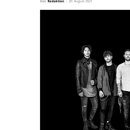
Von
Redaktion
-
20. August 2021