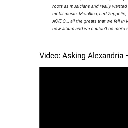
roots as musicians and really wanted 
metal music. Metallica, Led Zeppelin
AC/DC… all the greats that we fell in 
new album and we couldn’t be more e
Video: Asking Alexandria 