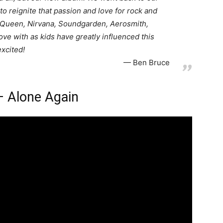
to reignite that passion and love for rock and
, Queen, Nirvana, Soundgarden, Aerosmith,
love with as kids have greatly influenced this
xcited!
Ben Bruce
– Alone Again