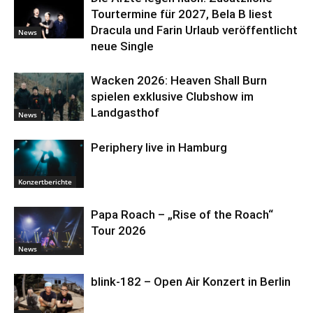
Tourtermine für 2027, Bela B liest
Dracula und Farin Urlaub veröffentlicht
News
neue Single
Wacken 2026: Heaven Shall Burn
spielen exklusive Clubshow im
Landgasthof
News
Periphery live in Hamburg
Konzertberichte
Papa Roach – „Rise of the Roach“
Tour 2026
News
blink-182 – Open Air Konzert in Berlin