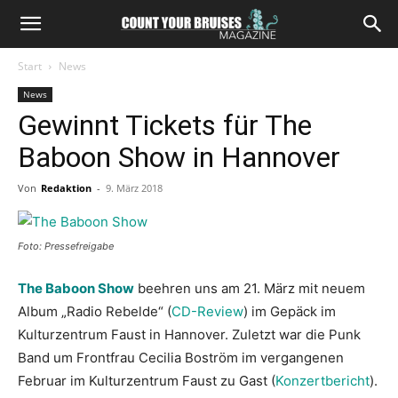
Start
News
News
Gewinnt Tickets für The
Baboon Show in Hannover
Von
Redaktion
-
9. März 2018
Foto: Pressefreigabe
The Baboon Show
beehren uns am 21. März mit neuem
Album „Radio Rebelde“ (
CD-Review
) im Gepäck im
Kulturzentrum Faust in Hannover. Zuletzt war die Punk
Band um Frontfrau Cecilia Boström im vergangenen
Februar im Kulturzentrum Faust zu Gast (
Konzertbericht
).