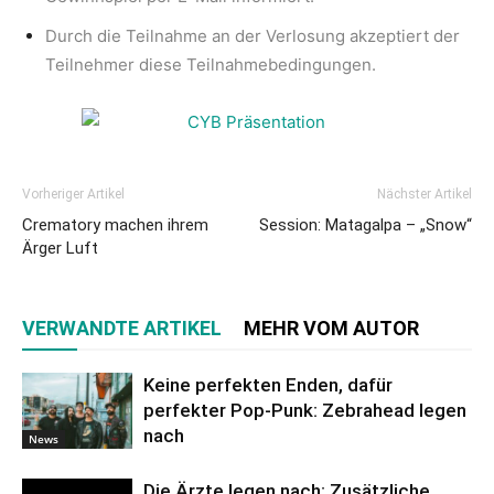
Durch die Teilnahme an der Verlosung akzeptiert der
Teilnehmer diese Teilnahmebedingungen.
Vorheriger Artikel
Nächster Artikel
Crematory machen ihrem
Session: Matagalpa – „Snow“
Ärger Luft
VERWANDTE ARTIKEL
MEHR VOM AUTOR
Keine perfekten Enden, dafür
perfekter Pop-Punk: Zebrahead legen
nach
News
Die Ärzte legen nach: Zusätzliche