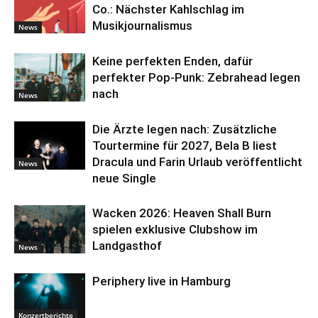
Co.: Nächster Kahlschlag im
Musikjournalismus
News
Keine perfekten Enden, dafür
perfekter Pop-Punk: Zebrahead legen
nach
News
Die Ärzte legen nach: Zusätzliche
Tourtermine für 2027, Bela B liest
Dracula und Farin Urlaub veröffentlicht
News
neue Single
Wacken 2026: Heaven Shall Burn
spielen exklusive Clubshow im
Landgasthof
News
Periphery live in Hamburg
Konzertberichte