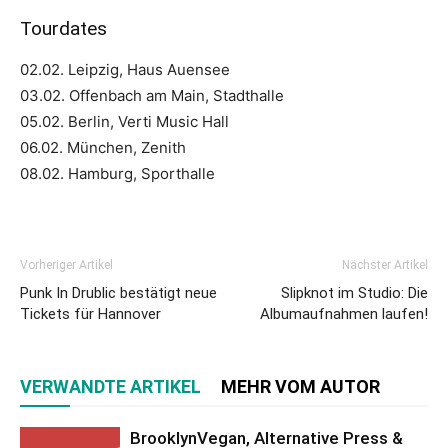
Tourdates
02.02. Leipzig, Haus Auensee
03.02. Offenbach am Main, Stadthalle
05.02. Berlin, Verti Music Hall
06.02. München, Zenith
08.02. Hamburg, Sporthalle
Vorheriger Artikel
Nächster Artikel
Punk In Drublic bestätigt neue
Slipknot im Studio: Die
Tickets für Hannover
Albumaufnahmen laufen!
VERWANDTE ARTIKEL
MEHR VOM AUTOR
BrooklynVegan, Alternative Press &