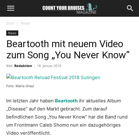
Start
News
News
Beartooth mit neuem Video
zum Song „You Never Know“
Von
Redaktion
-
18. Januar 2019
Foto: Maria Graul
Im letzten Jahr haben
Beartooth
ihr aktuelles Album
„Disease“ auf den Markt gebracht. Zum darauf
befindlichen Song „You Never Know“ har die Band rund
um Frontmann Caleb Shomo nun ein dazugehöriges
Video veröffentlicht.