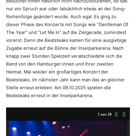
Besucher:innen natürlich nicht nachzuvollziehen, ob das
nur ein Spruch war oder tatsächlich etwas an der Song-
Reihenfolge geändert wurde. Auch egal. Es ging zu
dieser Phase des Konzerts mit Songs wie “Gentleman Of
The Year” und “Let Me In” auf die Zielgerade, zumindest
vorerst. Denn die Beatsteaks kamen für eine ausgiebige
Zugabe erneut auf die Bühne der Inselparkarena. Nach
knapp zwei Stunden Spielzeit verabschiedete sich die
Band von den Hamburger:innen und ihrer zweiten
Heimat. Mal wieder ein großartiges Konzert der
Beatsteaks. Im nächsten Jahr kann man das an gleicher
Stelle erneut erleben: Am 09.10.2025 spielen die
Beatsteaks erneut in der Inselparkarena.
1
von 39