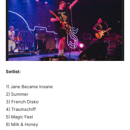
Setlist:
1) Jane Became Insane
2) Summer
3) French Disko
4) Traumschiff
5) Magic Feel
6) Milk & Honey