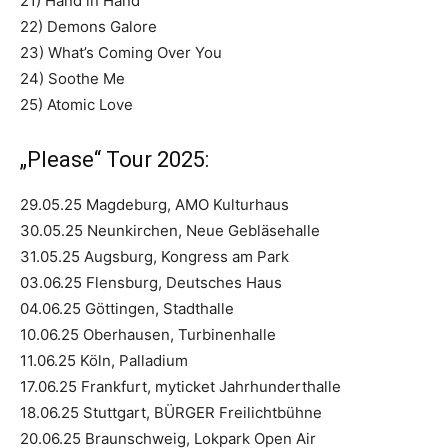
21) Hand in Hand
22) Demons Galore
23) What’s Coming Over You
24) Soothe Me
25) Atomic Love
„Please“ Tour 2025:
29.05.25 Magdeburg, AMO Kulturhaus
30.05.25 Neunkirchen, Neue Gebläsehalle
31.05.25 Augsburg, Kongress am Park
03.06.25 Flensburg, Deutsches Haus
04.06.25 Göttingen, Stadthalle
10.06.25 Oberhausen, Turbinenhalle
11.06.25 Köln, Palladium
17.06.25 Frankfurt, myticket Jahrhunderthalle
18.06.25 Stuttgart, BÜRGER Freilichtbühne
20.06.25 Braunschweig, Lokpark Open Air