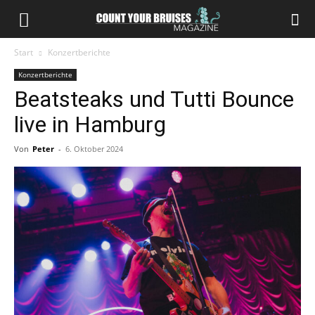
Start
Konzertberichte
Konzertberichte
Beatsteaks und Tutti Bounce
live in Hamburg
Von
Peter
-
6. Oktober 2024