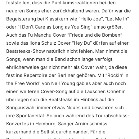
feststellen, dass die Publikumsreaktionen bei den
neueren Songs eher zurückhaltend waren. Dafür war die
Begeisterung bei Klassikern wie “Hello Joe”, “Let Me In”
oder “I Don’t Care as Long as You Sing” umso größer.
Auch das Fu Manchu Cover “Frieda und die Bomben”
sowie das Ilona Schulz Cover “Hey Du” dürfen auf einer
Beatsteaks-Show natürlich nicht fehlen. Man nimmt die
Songs, wenn man die Band schon lange verfolgt,
ehrlicherweise gar nicht mehr als Cover wahr, da diese
fest ins Repertoire der Berliner gehören. Mit “Rockin’ in
the Free World” von Neil Young gab es aber auch noch
einen weiteren Cover-Song auf die Lauscher. Ohnehin
überlegen sich die Beatsteaks im Hinblick auf die
Songauswahl immer etwas Neues und bewahren sich
ihre Spontaneität. So auch während des Tourabschluss-
Konzertes in Hamburg. Sänger Arnim schmiss
kurzerhand die Setlist durcheinander. Für die