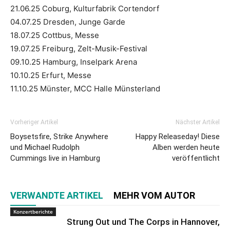
21.06.25 Coburg, Kulturfabrik Cortendorf
04.07.25 Dresden, Junge Garde
18.07.25 Cottbus, Messe
19.07.25 Freiburg, Zelt-Musik-Festival
09.10.25 Hamburg, Inselpark Arena
10.10.25 Erfurt, Messe
11.10.25 Münster, MCC Halle Münsterland
Vorheriger Artikel
Nächster Artikel
Boysetsfire, Strike Anywhere
Happy Releaseday! Diese
und Michael Rudolph
Alben werden heute
Cummings live in Hamburg
veröffentlicht
VERWANDTE ARTIKEL
MEHR VOM AUTOR
Konzertberichte
Strung Out und The Corps in Hannover,