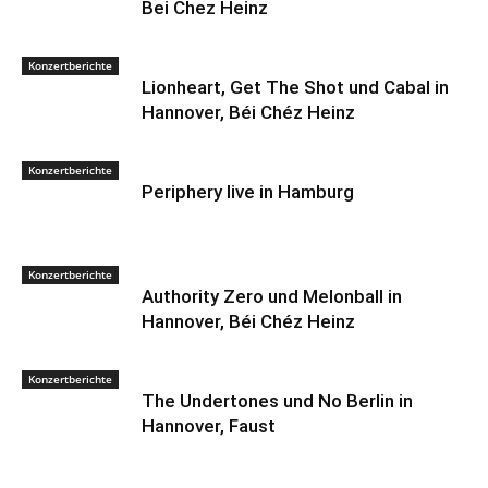
Bei Chez Heinz
Konzertberichte
Lionheart, Get The Shot und Cabal in
Hannover, Béi Chéz Heinz
Konzertberichte
Periphery live in Hamburg
Konzertberichte
Authority Zero und Melonball in
Hannover, Béi Chéz Heinz
Konzertberichte
The Undertones und No Berlin in
Hannover, Faust