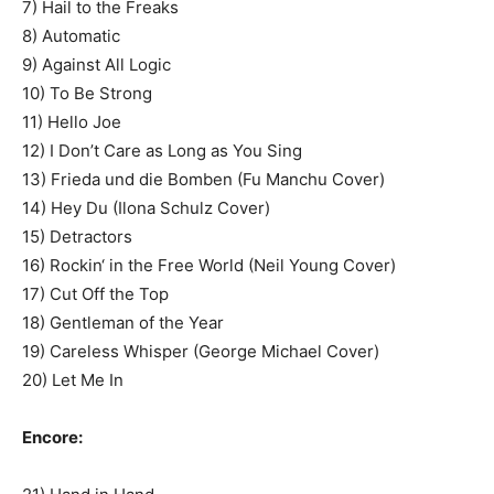
7) Hail to the Freaks
8) Automatic
9) Against All Logic
10) To Be Strong
11) Hello Joe
12) I Don’t Care as Long as You Sing
13) Frieda und die Bomben (Fu Manchu Cover)
14) Hey Du (Ilona Schulz Cover)
15) Detractors
16) Rockin‘ in the Free World (Neil Young Cover)
17) Cut Off the Top
18) Gentleman of the Year
19) Careless Whisper (George Michael Cover)
20) Let Me In
Encore: