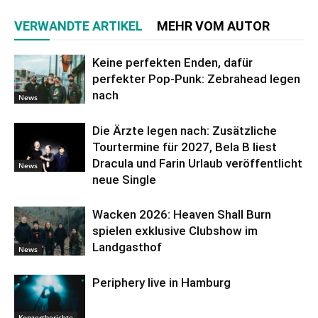
VERWANDTE ARTIKEL
MEHR VOM AUTOR
Keine perfekten Enden, dafür
perfekter Pop-Punk: Zebrahead legen
nach
News
Die Ärzte legen nach: Zusätzliche
Tourtermine für 2027, Bela B liest
Dracula und Farin Urlaub veröffentlicht
News
neue Single
Wacken 2026: Heaven Shall Burn
spielen exklusive Clubshow im
Landgasthof
News
Periphery live in Hamburg
Konzertberichte