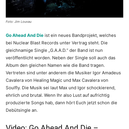
Foto: Jim Louvau
Go Ahead And Die
ist ein neues Bandprojekt, welches
bei Nuclear Blast Records unter Vertrag steht. Die
gleichnamige Single „G.A.A.D.“ der Band ist nun
veröffentlicht worden. Neben der Single soll auch das
Album den gleichen Namen wie die Band tragen.
Vertreten sind unter anderem die Musiker Igor Amadeus
Cavalera von Healing Magic und Max Cavalera von
Soulfly. Die Musik sei laut Max und Igor schockierend,
ehrlich und brutal. Wenn Ihr also Lust auf aufrichtig
produzierte Songs hab, dann hört Euch jetzt schon die
Debütsingle an.
Video: Go Ahead And Die –