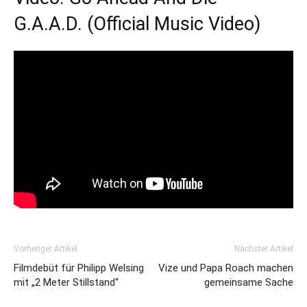
G.A.A.D. (Official Music Video)
Vorheriger Artikel
Nächster Artikel
Filmdebüt für Philipp Welsing
Vize und Papa Roach machen
mit „2 Meter Stillstand“
gemeinsame Sache