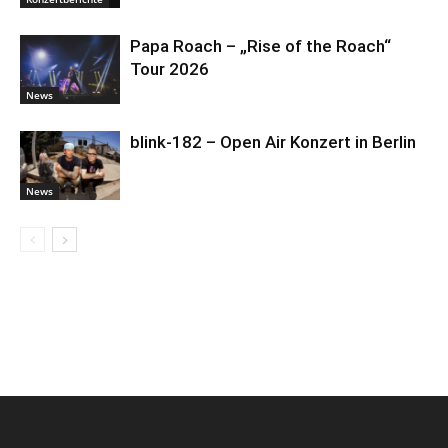
Papa Roach – „Rise of the Roach“
Tour 2026
News
blink-182 – Open Air Konzert in Berlin
News