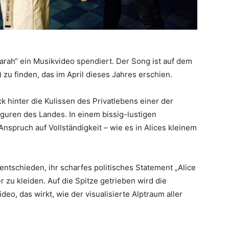
arah“ ein Musikvideo spendiert. Der Song ist auf dem
) zu finden, das im April dieses Jahres erschien.
k hinter die Kulissen des Privatlebens einer der
iguren des Landes. In einem bissig-lustigen
nspruch auf Vollständigkeit – wie es in Alices kleinem
entschieden, ihr scharfes politisches Statement „Alice
zu kleiden. Auf die Spitze getrieben wird die
eo, das wirkt, wie der visualisierte Alptraum aller