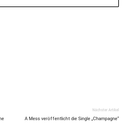
Nächster Artikel
me
A Mess veröffentlicht die Single „Champagne“