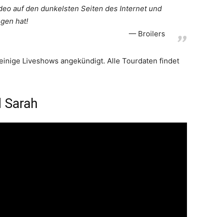
ideo auf den dunkelsten Seiten des Internet und
egen hat!
Broilers
einige Liveshows angekündigt. Alle Tourdaten findet
d Sarah