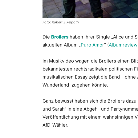
Foto: Robert Eikelpoth
Die
Broilers
haben ihrer Single „Alice und S
aktuellen Album „
Puro Amor
“ (
Albumreview
Im Musikvideo wagen die Broilers einen Blic
bekanntesten rechtsradikalen politischen F
musikalischen Essay zeigt die Band – ohne A
Wunderland zugehen könnte.
Ganz bewusst haben sich die Broilers dazu 
und Sarah“ in eine Abgeh- und Partynummer 
Veröffentlichung mit einem wahnsinnigen Vid
AfD-Wähler.