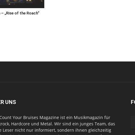
– „Rise of the Roach“
ER UNS
F
Count Your Bruises Magazine ist ein Musikmagazin für
rock, Hardcore und Metal. Wir sind ein junges Team, das
e Leser nicht nur informiert, sondern ihnen gleichzeitig