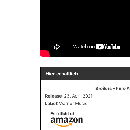
Hier erhältlich
Broilers – Puro 
Release
: 23. April 2021
Label
: Warner Music