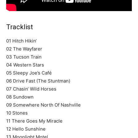
Tracklist
01 Hitch Hikin‘
02 The Wayfarer
03 Tucson Train
04 Western Stars
05 Sleepy Joe’s Café
06 Drive Fast (The Stuntman)
07 Chasin‘ Wild Horses
08 Sundown
09 Somewhere North Of Nashville
10 Stones
11 There Goes My Miracle
12 Hello Sunshine
13 Moonlight Motel