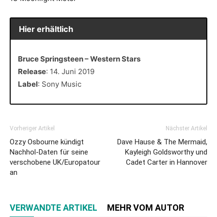
Hier erhältlich
Bruce Springsteen – Western Stars
Release
: 14. Juni 2019
Label
: Sony Music
Vorheriger Artikel
Nächster Artikel
Ozzy Osbourne kündigt
Dave Hause & The Mermaid,
Nachhol-Daten für seine
Kayleigh Goldsworthy und
verschobene UK/Europatour
Cadet Carter in Hannover
an
VERWANDTE ARTIKEL
MEHR VOM AUTOR