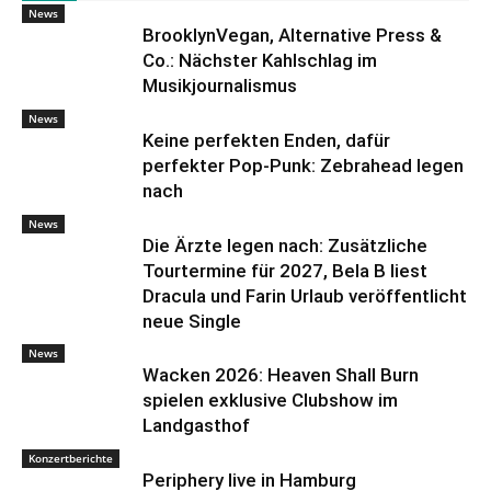
News
BrooklynVegan, Alternative Press &
Co.: Nächster Kahlschlag im
Musikjournalismus
News
Keine perfekten Enden, dafür
perfekter Pop-Punk: Zebrahead legen
nach
News
Die Ärzte legen nach: Zusätzliche
Tourtermine für 2027, Bela B liest
Dracula und Farin Urlaub veröffentlicht
neue Single
News
Wacken 2026: Heaven Shall Burn
spielen exklusive Clubshow im
Landgasthof
Konzertberichte
Periphery live in Hamburg