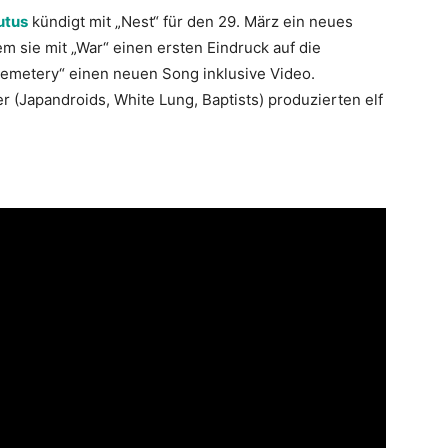
utus
kündigt mit „Nest“ für den 29. März ein neues
 sie mit „War“ einen ersten Eindruck auf die
Cemetery“ einen neuen Song inklusive Video.
Japandroids, White Lung, Baptists) produzierten elf