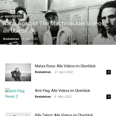
MUSIKVIDEOS
Rage Against The Machine: Alle Videos
im Überblick
Redaktion
-
4. Mai 2022
Matze Rossi: Alle Videos im Überblick
Redaktion
-
27. April 2022
0
Anti-Flag: Alle Videos im Überblick
Redaktion
-
8. März 2022
0
Billy Talent: Alle Videos im Überblick