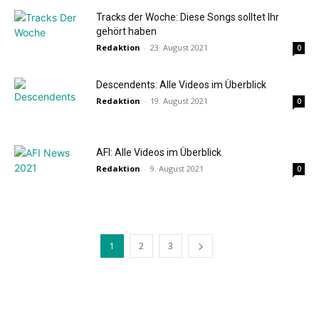
Tracks der Woche: Diese Songs solltet Ihr
gehört haben
Redaktion
-
23. August 2021
0
Descendents: Alle Videos im Überblick
Redaktion
-
19. August 2021
0
AFI: Alle Videos im Überblick
Redaktion
-
9. August 2021
0
1
2
3