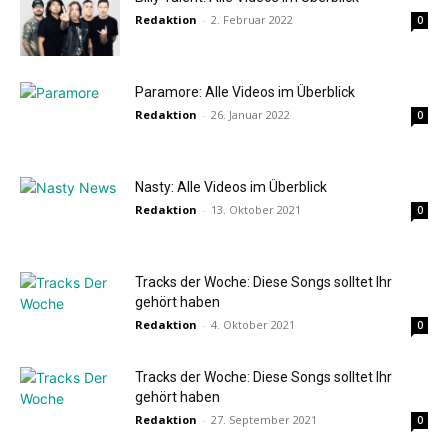
Redaktion
-
2. Februar 2022
0
Paramore: Alle Videos im Überblick
Redaktion
-
26. Januar 2022
0
Nasty: Alle Videos im Überblick
Redaktion
-
13. Oktober 2021
0
Tracks der Woche: Diese Songs solltet Ihr
gehört haben
Redaktion
-
4. Oktober 2021
0
Tracks der Woche: Diese Songs solltet Ihr
gehört haben
Redaktion
-
27. September 2021
0