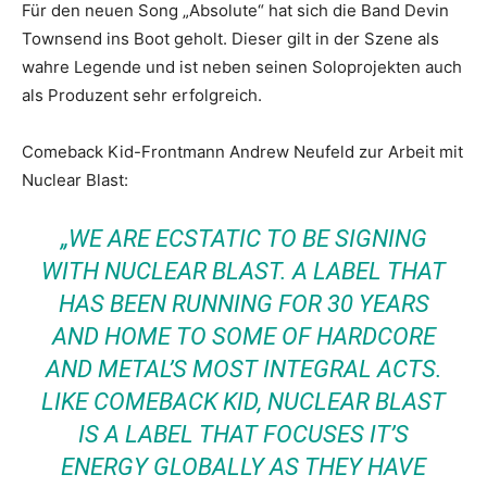
Für den neuen Song „Absolute“ hat sich die Band Devin
Townsend ins Boot geholt. Dieser gilt in der Szene als
wahre Legende und ist neben seinen Soloprojekten auch
als Produzent sehr erfolgreich.
Comeback Kid-Frontmann Andrew Neufeld zur Arbeit mit
Nuclear Blast:
„WE ARE ECSTATIC TO BE SIGNING
WITH NUCLEAR BLAST. A LABEL THAT
HAS BEEN RUNNING FOR 30 YEARS
AND HOME TO SOME OF HARDCORE
AND METAL’S MOST INTEGRAL ACTS.
LIKE COMEBACK KID, NUCLEAR BLAST
IS A LABEL THAT FOCUSES IT’S
ENERGY GLOBALLY AS THEY HAVE