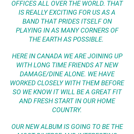
OFFICES ALL OVER THE WORLD. THAT
IS REALLY EXCITING FOR US AS A
BAND THAT PRIDES ITSELF ON
PLAYING IN AS MANY CORNERS OF
THE EARTH AS POSSIBLE.
HERE IN CANADA WE ARE JOINING UP
WITH LONG TIME FRIENDS AT NEW
DAMAGE/DINE ALONE. WE HAVE
WORKED CLOSELY WITH THEM BEFORE
SO WE KNOW IT WILL BE A GREAT FIT
AND FRESH START IN OUR HOME
COUNTRY.
OUR NEW ALBUM IS GOING TO BE THE