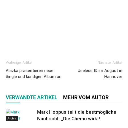
Vorheriger Artikel
Nächster Artikel
Alazka präsentieren neue
Useless ID im August in
Single und kündigen Album an
Hannover
VERWANDTE ARTIKEL
MEHR VOM AUTOR
Mark Hoppus teilt die bestmögliche
Nachricht: „Die Chemo wirkt!
Archiv