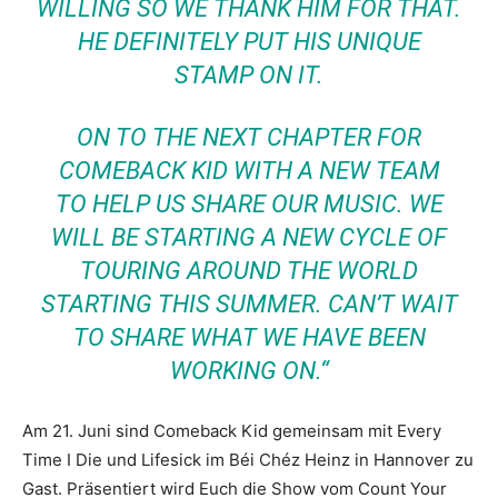
WILLING SO WE THANK HIM FOR THAT.
HE DEFINITELY PUT HIS UNIQUE
STAMP ON IT.
ON TO THE NEXT CHAPTER FOR
COMEBACK KID WITH A NEW TEAM
TO HELP US SHARE OUR MUSIC. WE
WILL BE STARTING A NEW CYCLE OF
TOURING AROUND THE WORLD
STARTING THIS SUMMER. CAN’T WAIT
TO SHARE WHAT WE HAVE BEEN
WORKING ON.“
Am 21. Juni sind Comeback Kid gemeinsam mit Every
Time I Die und Lifesick im Béi Chéz Heinz in Hannover zu
Gast. Präsentiert wird Euch die Show vom Count Your