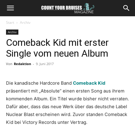
Start
Archiv
Archiv
Comeback Kid mit erster
Single vom neuen Album
Von
Redaktion
-
9. Juni 2017
Die kanadische Hardcore Band
Comeback Kid
präsentiert mit „Absolute“ einen ersten Song aus ihrem
kommenden Album. Ein Titel wurde bisher nicht verraten.
Dafür aber, dass das neue Werk über das deutsche Label
Nuclear Blast erscheinen wird. Zuvor standen Comeback
Kid bei Victory Records unter Vertrag.