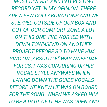
MOST DIVERSE AND INTERESTING
RECORD YET IN MY OPINION. THERE
ARE A FEW COLLABORATIONS AND WE
STEPPED OUTSIDE OF OUR BOX AND
OUT OF OUR COMFORT ZONE A LOT
ON THIS ONE. I’VE WORKED WITH
DEVIN TOWNSEND ON ANOTHER
PROJECT BEFORE SO TO HAVE HIM
SING ON „ABSOLUTE“ WAS AWESOME
FOR US. I WAS CONJURING UP HIS
VOCAL STYLE ANYWAYS WHEN
LAYING DOWN THE GUIDE VOCALS
BEFORE WE KNEW HE WAS ON BOARD
FOR THE SONG. WHEN WE ASKED HIM
TO BE A PART OF IT HE WAS OPEN AND