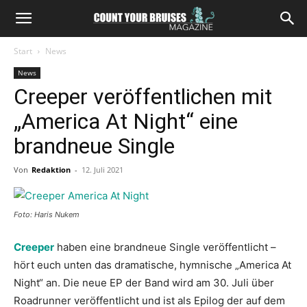
Start
News
News
Creeper veröffentlichen mit
„America At Night“ eine
brandneue Single
Von
Redaktion
-
12. Juli 2021
Foto: Haris Nukem
Creeper
haben eine brandneue Single veröffentlicht –
hört euch unten das dramatische, hymnische „America At
Night“ an. Die neue EP der Band wird am 30. Juli über
Roadrunner veröffentlicht und ist als Epilog der auf dem