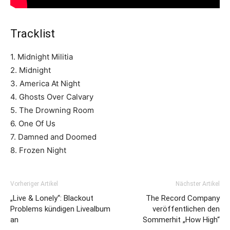
Tracklist
1. Midnight Militia
2. Midnight
3. America At Night
4. Ghosts Over Calvary
5. The Drowning Room
6. One Of Us
7. Damned and Doomed
8. Frozen Night
Vorheriger Artikel
Nächster Artikel
„Live & Lonely“: Blackout
The Record Company
Problems kündigen Livealbum
veröffentlichen den
an
Sommerhit „How High“