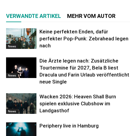
VERWANDTE ARTIKEL
MEHR VOM AUTOR
Keine perfekten Enden, dafür
perfekter Pop-Punk: Zebrahead legen
nach
News
Die Ärzte legen nach: Zusätzliche
Tourtermine für 2027, Bela B liest
Dracula und Farin Urlaub veröffentlicht
News
neue Single
Wacken 2026: Heaven Shall Burn
spielen exklusive Clubshow im
Landgasthof
News
Periphery live in Hamburg