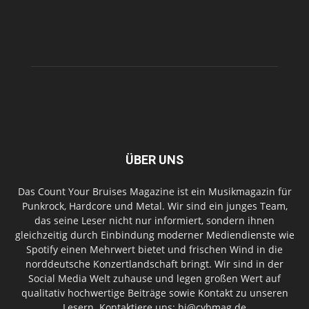
ÜBER UNS
Das Count Your Bruises Magazine ist ein Musikmagazin für
Punkrock, Hardcore und Metal. Wir sind ein junges Team,
das seine Leser nicht nur informiert, sondern ihnen
gleichzeitig durch Einbindung moderner Mediendienste wie
Spotify einen Mehrwert bietet und frischen Wind in die
norddeutsche Konzertlandschaft bringt. Wir sind in der
Social Media Welt zuhause und legen großen Wert auf
qualitativ hochwertige Beiträge sowie Kontakt zu unseren
Lesern. Kontaktiere uns: hi@cybmag.de