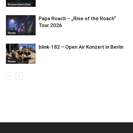
Konzertberichte
Papa Roach – „Rise of the Roach“
Tour 2026
News
blink-182 – Open Air Konzert in Berlin
News