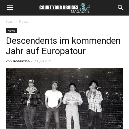
Start
News
News
Descendents im kommenden
Jahr auf Europatour
Von
Redaktion
-
23. Juli 2021