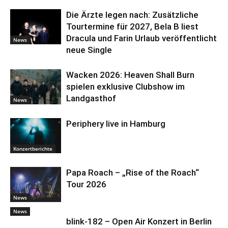
Die Ärzte legen nach: Zusätzliche
Tourtermine für 2027, Bela B liest
Dracula und Farin Urlaub veröffentlicht
News
neue Single
Wacken 2026: Heaven Shall Burn
spielen exklusive Clubshow im
Landgasthof
News
Periphery live in Hamburg
Konzertberichte
Papa Roach – „Rise of the Roach“
Tour 2026
News
News
blink-182 – Open Air Konzert in Berlin