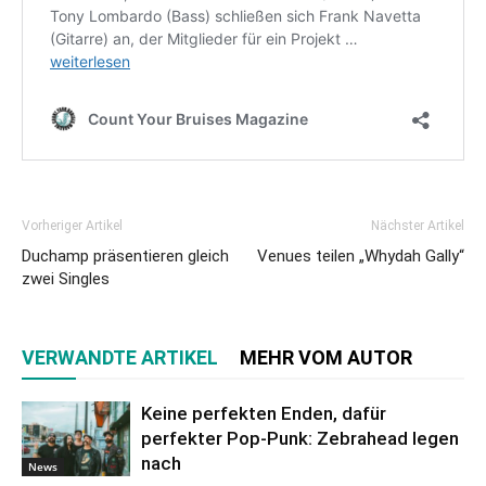
Vorheriger Artikel
Nächster Artikel
Duchamp präsentieren gleich
Venues teilen „Whydah Gally“
zwei Singles
VERWANDTE ARTIKEL
MEHR VOM AUTOR
Keine perfekten Enden, dafür
perfekter Pop-Punk: Zebrahead legen
nach
News