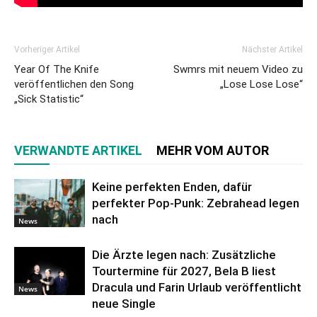
Vorheriger Artikel
Nächster Artikel
Year Of The Knife
Swmrs mit neuem Video zu
veröffentlichen den Song
„Lose Lose Lose“
„Sick Statistic“
VERWANDTE ARTIKEL
MEHR VOM AUTOR
Keine perfekten Enden, dafür
perfekter Pop-Punk: Zebrahead legen
nach
News
Die Ärzte legen nach: Zusätzliche
Tourtermine für 2027, Bela B liest
Dracula und Farin Urlaub veröffentlicht
News
neue Single