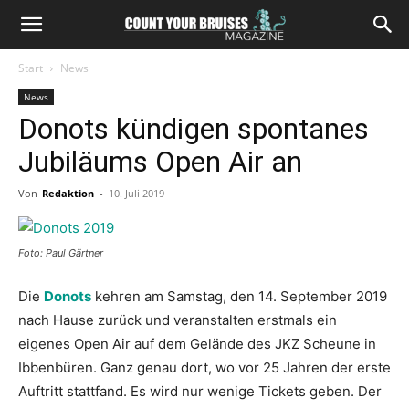
Start
News
News
Donots kündigen spontanes
Jubiläums Open Air an
Von
Redaktion
-
10. Juli 2019
Foto: Paul Gärtner
Die
Donots
kehren am Samstag, den 14. September 2019
nach Hause zurück und veranstalten erstmals ein
eigenes Open Air auf dem Gelände des JKZ Scheune in
Ibbenbüren. Ganz genau dort, wo vor 25 Jahren der erste
Auftritt stattfand. Es wird nur wenige Tickets geben. Der