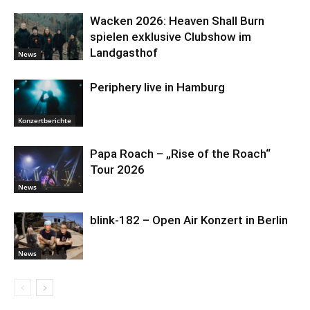
Wacken 2026: Heaven Shall Burn
spielen exklusive Clubshow im
Landgasthof
News
Periphery live in Hamburg
Konzertberichte
Papa Roach – „Rise of the Roach“
Tour 2026
News
blink-182 – Open Air Konzert in Berlin
News