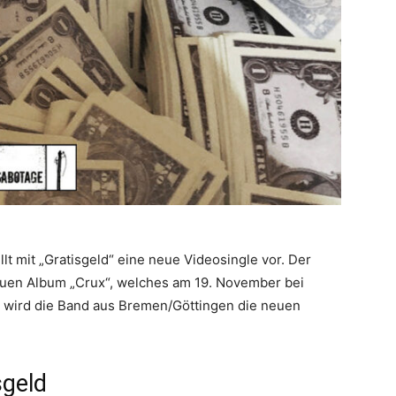
llt mit „Gratisgeld“ eine neue Videosingle vor. Der
neuen Album „Crux“, welches am 19. November bei
r wird die Band aus Bremen/Göttingen die neuen
sgeld