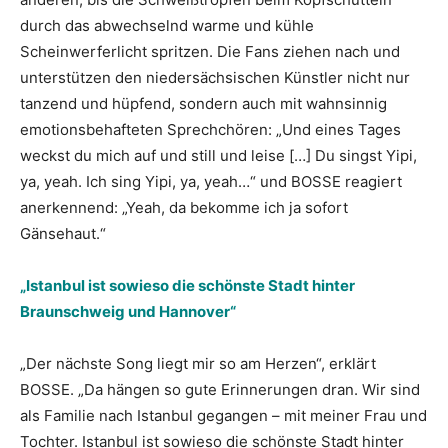
durch das abwechselnd warme und kühle
Scheinwerferlicht spritzen. Die Fans ziehen nach und
unterstützen den niedersächsischen Künstler nicht nur
tanzend und hüpfend, sondern auch mit wahnsinnig
emotionsbehafteten Sprechchören: „Und eines Tages
weckst du mich auf und still und leise […] Du singst Yipi,
ya, yeah. Ich sing Yipi, ya, yeah…“ und BOSSE reagiert
anerkennend: „Yeah, da bekomme ich ja sofort
Gänsehaut.“
„Istanbul ist sowieso die schönste Stadt hinter
Braunschweig und Hannover“
„Der nächste Song liegt mir so am Herzen“, erklärt
BOSSE. „Da hängen so gute Erinnerungen dran. Wir sind
als Familie nach Istanbul gegangen – mit meiner Frau und
Tochter. Istanbul ist sowieso die schönste Stadt hinter