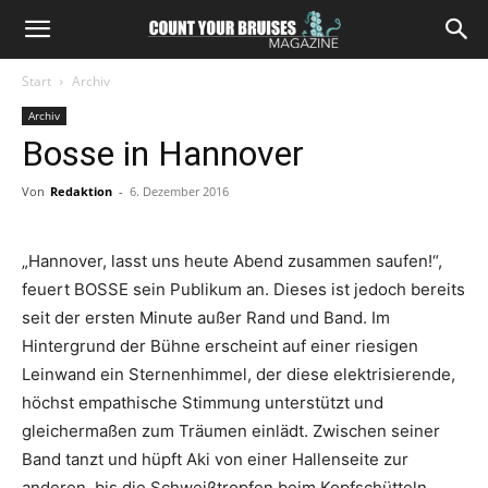
Start
Archiv
Archiv
Bosse in Hannover
Von
Redaktion
-
6. Dezember 2016
„Hannover, lasst uns heute Abend zusammen saufen!“,
feuert BOSSE sein Publikum an. Dieses ist jedoch bereits
seit der ersten Minute außer Rand und Band. Im
Hintergrund der Bühne erscheint auf einer riesigen
Leinwand ein Sternenhimmel, der diese elektrisierende,
höchst empathische Stimmung unterstützt und
gleichermaßen zum Träumen einlädt. Zwischen seiner
Band tanzt und hüpft Aki von einer Hallenseite zur
anderen, bis die Schweißtropfen beim Kopfschütteln