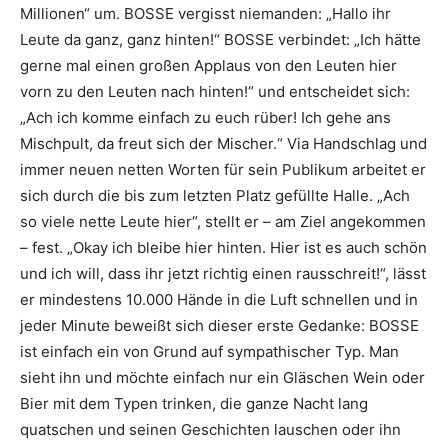
Millionen“ um. BOSSE vergisst niemanden: „Hallo ihr
Leute da ganz, ganz hinten!“ BOSSE verbindet: „Ich hätte
gerne mal einen großen Applaus von den Leuten hier
vorn zu den Leuten nach hinten!“ und entscheidet sich:
„Ach ich komme einfach zu euch rüber! Ich gehe ans
Mischpult, da freut sich der Mischer.“ Via Handschlag und
immer neuen netten Worten für sein Publikum arbeitet er
sich durch die bis zum letzten Platz gefüllte Halle. „Ach
so viele nette Leute hier“, stellt er – am Ziel angekommen
– fest. „Okay ich bleibe hier hinten. Hier ist es auch schön
und ich will, dass ihr jetzt richtig einen rausschreit!“, lässt
er mindestens 10.000 Hände in die Luft schnellen und in
jeder Minute beweißt sich dieser erste Gedanke: BOSSE
ist einfach ein von Grund auf sympathischer Typ. Man
sieht ihn und möchte einfach nur ein Gläschen Wein oder
Bier mit dem Typen trinken, die ganze Nacht lang
quatschen und seinen Geschichten lauschen oder ihn