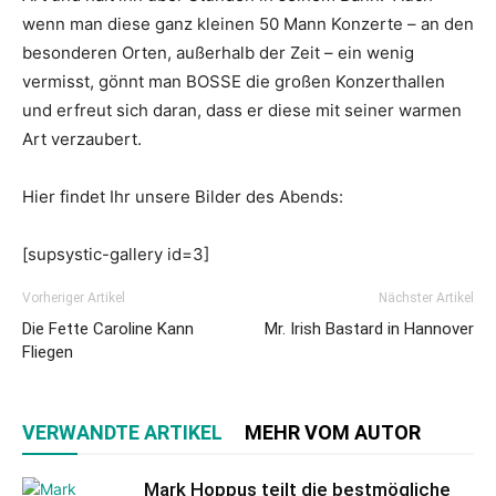
wenn man diese ganz kleinen 50 Mann Konzerte – an den
besonderen Orten, außerhalb der Zeit – ein wenig
vermisst, gönnt man BOSSE die großen Konzerthallen
und erfreut sich daran, dass er diese mit seiner warmen
Art verzaubert.
Hier findet Ihr unsere Bilder des Abends:
[supsystic-gallery id=3]
Vorheriger Artikel
Nächster Artikel
Die Fette Caroline Kann
Mr. Irish Bastard in Hannover
Fliegen
VERWANDTE ARTIKEL
MEHR VOM AUTOR
Mark Hoppus teilt die bestmögliche