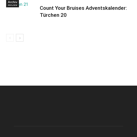
Archiv
Archiv
Count Your Bruises Adventskalender:
Türchen 20