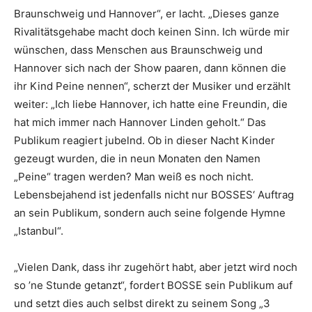
Braunschweig und Hannover“, er lacht. „Dieses ganze
Rivalitätsgehabe macht doch keinen Sinn. Ich würde mir
wünschen, dass Menschen aus Braunschweig und
Hannover sich nach der Show paaren, dann können die
ihr Kind Peine nennen“, scherzt der Musiker und erzählt
weiter: „Ich liebe Hannover, ich hatte eine Freundin, die
hat mich immer nach Hannover Linden geholt.“ Das
Publikum reagiert jubelnd. Ob in dieser Nacht Kinder
gezeugt wurden, die in neun Monaten den Namen
„Peine“ tragen werden? Man weiß es noch nicht.
Lebensbejahend ist jedenfalls nicht nur BOSSES‘ Auftrag
an sein Publikum, sondern auch seine folgende Hymne
„Istanbul“.
„Vielen Dank, dass ihr zugehört habt, aber jetzt wird noch
so ’ne Stunde getanzt“, fordert BOSSE sein Publikum auf
und setzt dies auch selbst direkt zu seinem Song „3