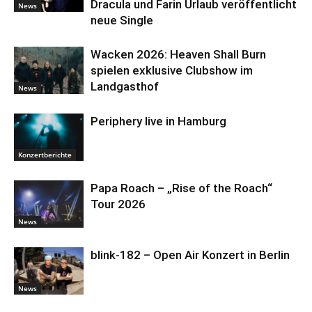
Dracula und Farin Urlaub veröffentlicht
News
neue Single
Wacken 2026: Heaven Shall Burn
spielen exklusive Clubshow im
Landgasthof
News
Periphery live in Hamburg
Konzertberichte
Papa Roach – „Rise of the Roach“
Tour 2026
News
blink-182 – Open Air Konzert in Berlin
News