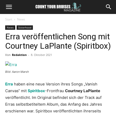
Start
News
News
Sisterhood
Erra veröffentlichen Song mit
Courtney LaPlante (Spiritbox)
Von
Redaktion
-
8. Oktober 2021
Bild: Aaron Marsh
Erra
haben eine neue Version ihres Songs „Vanish
Canvas“ mit
Spiritbox
-Frontfrau
Courtney LaPlante
veröffentlicht. Im Original befindet sich der Track auf
Erras selbstbetiteltem Album, das Anfang des Jahres
erschienen war. Spiritbox veröffentlichten ihrerseits