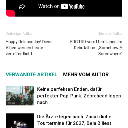
Vorheriger Artikel
Nächster Artikel
Happy Releaseday! Diese
FRCTRD veröffentlichen ihr
Alben werden heute
Debütalbum „Somehow //
veröffentlicht
Somewhere“
VERWANDTE ARTIKEL
MEHR VOM AUTOR
Keine perfekten Enden, dafür
perfekter Pop-Punk: Zebrahead legen
nach
News
Die Ärzte legen nach: Zusätzliche
Tourtermine für 2027, Bela B liest