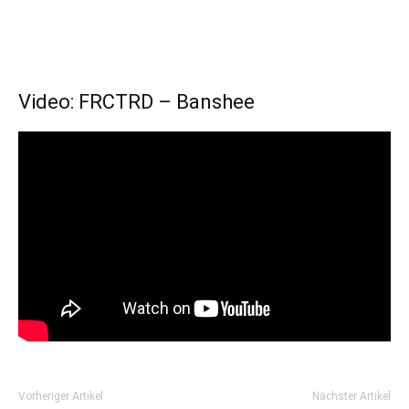
Video: FRCTRD – Banshee
Vorheriger Artikel
Nächster Artikel