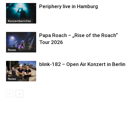
Periphery live in Hamburg
Konzertberichte
Papa Roach – „Rise of the Roach“
Tour 2026
News
blink-182 – Open Air Konzert in Berlin
News