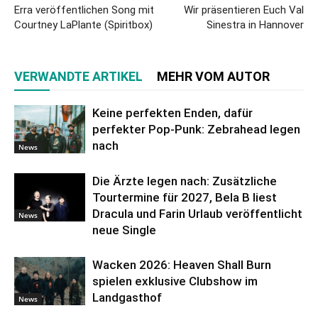
Erra veröffentlichen Song mit
Wir präsentieren Euch Val
Courtney LaPlante (Spiritbox)
Sinestra in Hannover
VERWANDTE ARTIKEL
MEHR VOM AUTOR
Keine perfekten Enden, dafür
perfekter Pop-Punk: Zebrahead legen
nach
News
Die Ärzte legen nach: Zusätzliche
Tourtermine für 2027, Bela B liest
Dracula und Farin Urlaub veröffentlicht
News
neue Single
Wacken 2026: Heaven Shall Burn
spielen exklusive Clubshow im
Landgasthof
News