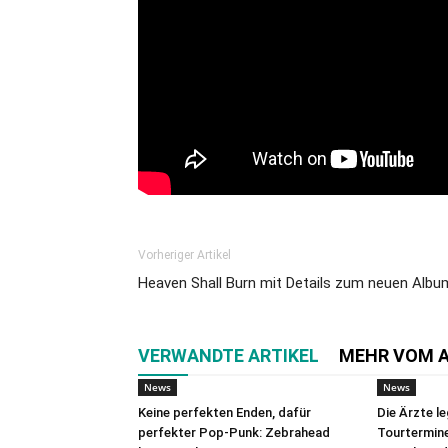
Vorheriger Artikel
Heaven Shall Burn mit Details zum neuen Albu
VERWANDTE ARTIKEL
MEHR VOM 
News
News
Keine perfekten Enden, dafür
Die Ärzte l
perfekter Pop-Punk: Zebrahead
Tourtermine 