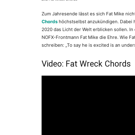
Zum Jahresende lässt es sich Fat Mike ni
Chords
höchstselbst anzukündigen. Dabei h
2020 das Licht der Welt erblicken sollen. 
NOFX-Frontmann Fat Mike die Ehre. Wie Fat
schreiben: „To say he is excited is an unde
Video: Fat Wreck Chords