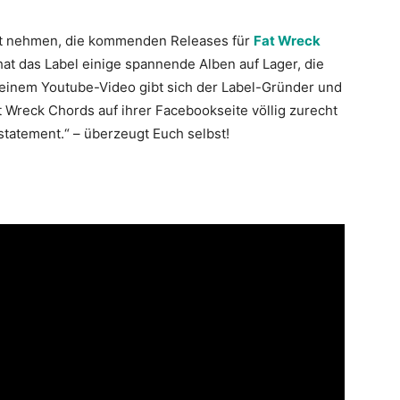
cht nehmen, die kommenden Releases für
Fat Wreck
at das Label einige spannende Alben auf Lager, die
In einem Youtube-Video gibt sich der Label-Gründer und
 Wreck Chords auf ihrer Facebookseite völlig zurecht
rstatement.“ – überzeugt Euch selbst!