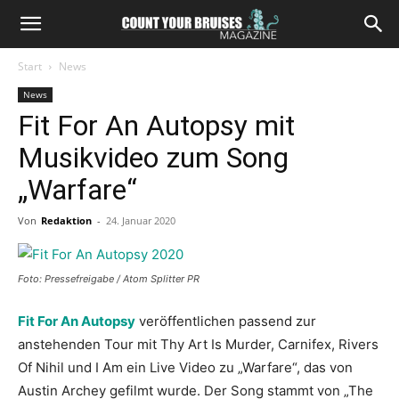
Start
News
News
Fit For An Autopsy mit
Musikvideo zum Song
„Warfare“
Von
Redaktion
-
24. Januar 2020
Foto: Pressefreigabe / Atom Splitter PR
Fit For An Autopsy
veröffentlichen passend zur
anstehenden Tour mit Thy Art Is Murder, Carnifex, Rivers
Of Nihil und I Am ein Live Video zu „Warfare“, das von
Austin Archey gefilmt wurde. Der Song stammt von „The