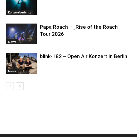
Konzertberichte
Papa Roach – „Rise of the Roach“
Tour 2026
News
blink-182 – Open Air Konzert in Berlin
News