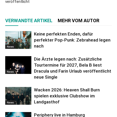
veröffentlicht
VERWANDTE ARTIKEL
MEHR VOM AUTOR
Keine perfekten Enden, dafür
perfekter Pop-Punk: Zebrahead legen
nach
News
Die Ärzte legen nach: Zusätzliche
Tourtermine für 2027, Bela B liest
Dracula und Farin Urlaub veröffentlicht
News
neue Single
Wacken 2026: Heaven Shall Burn
spielen exklusive Clubshow im
Landgasthof
News
Periphery live in Hamburg