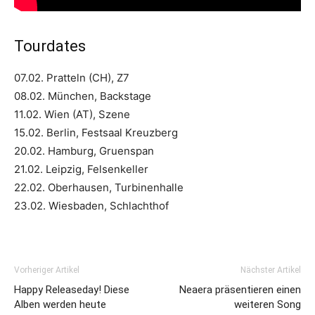
Tourdates
07.02. Pratteln (CH), Z7
08.02. München, Backstage
11.02. Wien (AT), Szene
15.02. Berlin, Festsaal Kreuzberg
20.02. Hamburg, Gruenspan
21.02. Leipzig, Felsenkeller
22.02. Oberhausen, Turbinenhalle
23.02. Wiesbaden, Schlachthof
Vorheriger Artikel
Nächster Artikel
Happy Releaseday! Diese
Neaera präsentieren einen
Alben werden heute
weiteren Song