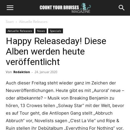
Start
Aktuelle Releases
Aktuelle Releases
News
Specials
Happy Releaseday! Diese
Alben werden heute
veröffentlicht
Von
Redaktion
-
24. Januar 2020
Auch dieser Freitag steht wieder ganz im Zeichen der
Neuveröffentlichungen. Heute gibt es mit „Aurora“ neue –
oder altbekannte? – Musik von Breaking Benjamin zu
hören, 13 Crowes teilen „Solway Star“ mit der Welt, bevor
es auf Tour geht, die Antilopen Gang stellt „Abbruch
Abbruch“ vor, Novelists sagen „C’est La Vie“ und Ripe &
Ruin stellen ihr Debütalbum „Everything For Nothing“ vor.