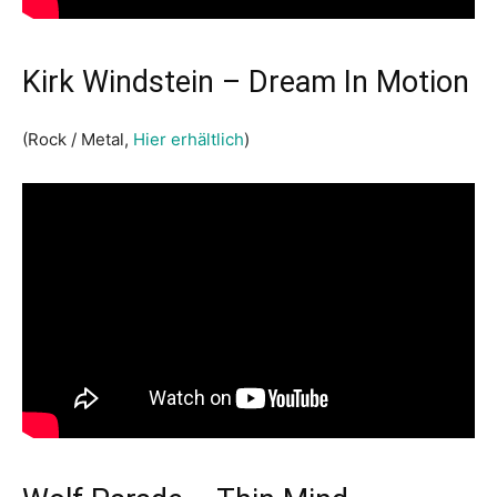
Kirk Windstein – Dream In Motion
(Rock / Metal,
Hier erhältlich
)