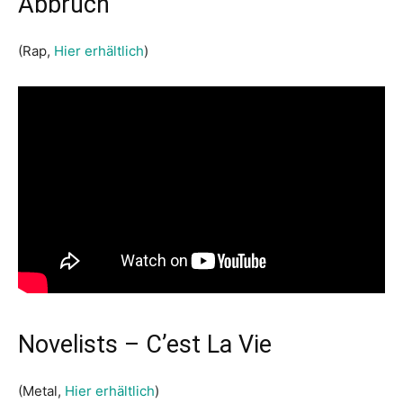
Abbruch
(Rap,
Hier erhältlich
)
Novelists – C’est La Vie
(Metal,
Hier erhältlich
)