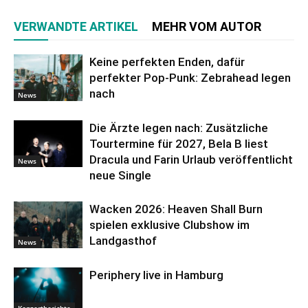
VERWANDTE ARTIKEL
MEHR VOM AUTOR
Keine perfekten Enden, dafür
perfekter Pop-Punk: Zebrahead legen
nach
News
Die Ärzte legen nach: Zusätzliche
Tourtermine für 2027, Bela B liest
Dracula und Farin Urlaub veröffentlicht
News
neue Single
Wacken 2026: Heaven Shall Burn
spielen exklusive Clubshow im
Landgasthof
News
Periphery live in Hamburg