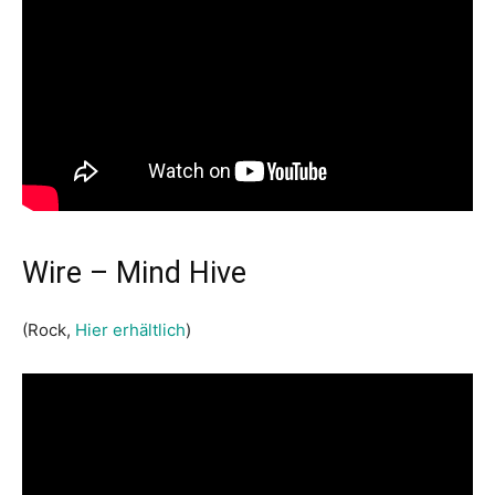
Wire – Mind Hive
(Rock,
Hier erhältlich
)