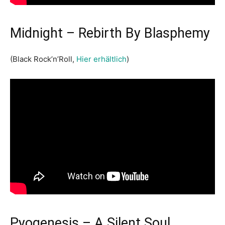
Midnight – Rebirth By Blasphemy
(Black Rock’n’Roll,
Hier erhältlich
)
Pyogenesis – A Silent Soul