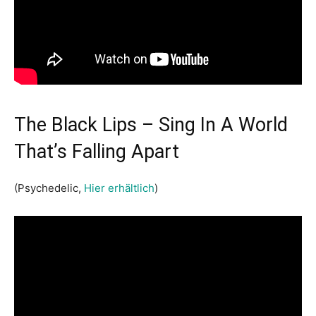
The Black Lips – Sing In A World
That’s Falling Apart
(Psychedelic,
Hier erhältlich
)