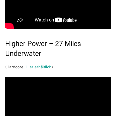
Higher Power – 27 Miles
Underwater
(Hardcore,
Hier erhältlich
)