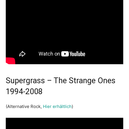
Supergrass – The Strange Ones
1994-2008
(Alternative Rock,
Hier erhältlich
)