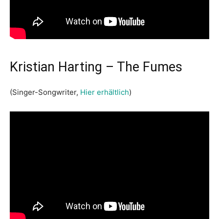
Kristian Harting – The Fumes
(Singer-Songwriter,
Hier erhältlich
)