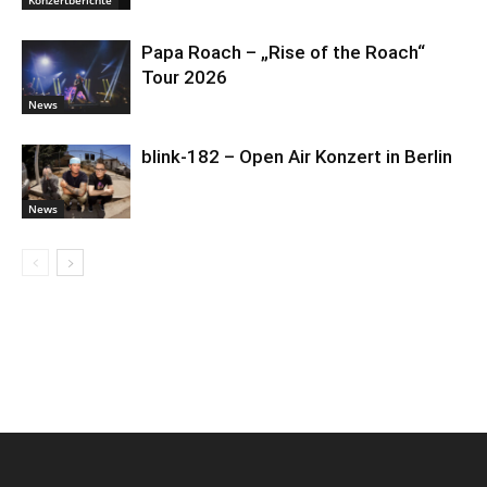
Konzertberichte
Papa Roach – „Rise of the Roach“
Tour 2026
News
blink-182 – Open Air Konzert in Berlin
News