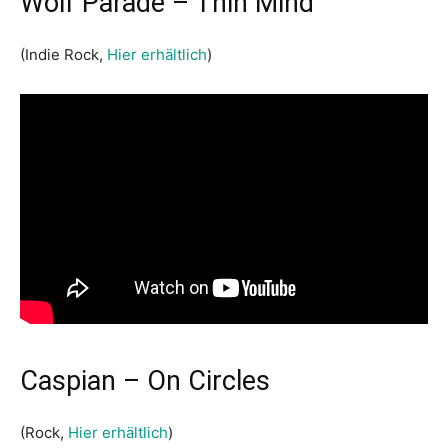
Wolf Parade – Thin Mind
(Indie Rock,
Hier erhältlich
)
Caspian – On Circles
(Rock,
Hier erhältlich
)