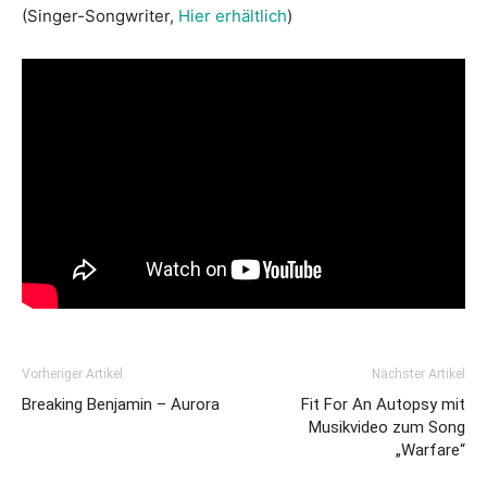
(Singer-Songwriter,
Hier erhältlich
)
Vorheriger Artikel
Nächster Artikel
Breaking Benjamin – Aurora
Fit For An Autopsy mit
Musikvideo zum Song
„Warfare“