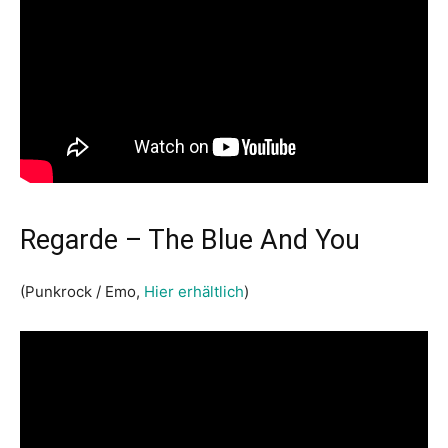
Regarde – The Blue And You
(Punkrock / Emo,
Hier erhältlich
)