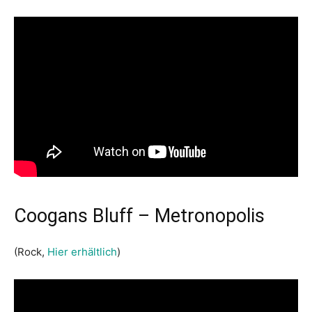
Coogans Bluff – Metronopolis
(Rock,
Hier erhältlich
)