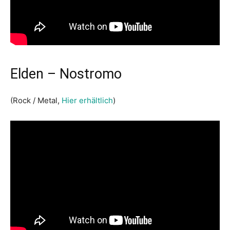
Elden – Nostromo
(Rock / Metal,
Hier erhältlich
)