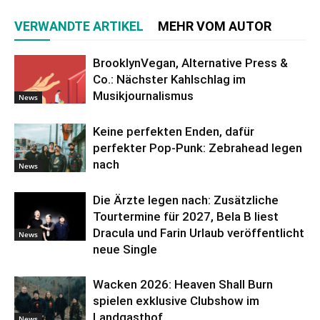
VERWANDTE ARTIKEL
MEHR VOM AUTOR
BrooklynVegan, Alternative Press &
Co.: Nächster Kahlschlag im
Musikjournalismus
News
Keine perfekten Enden, dafür
perfekter Pop-Punk: Zebrahead legen
nach
News
Die Ärzte legen nach: Zusätzliche
Tourtermine für 2027, Bela B liest
Dracula und Farin Urlaub veröffentlicht
News
neue Single
Wacken 2026: Heaven Shall Burn
spielen exklusive Clubshow im
Landgasthof
News