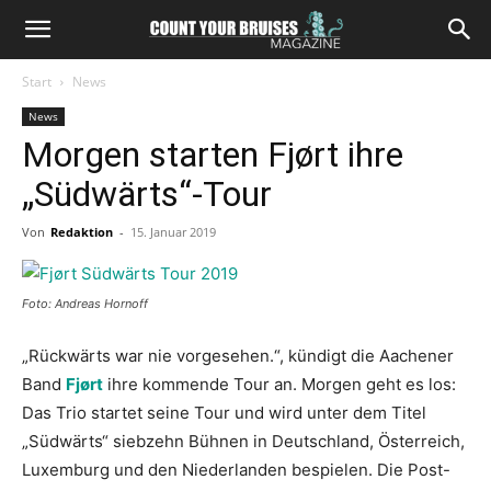
Start
News
News
Morgen starten Fjørt ihre
„Südwärts“-Tour
Von
Redaktion
-
15. Januar 2019
Foto: Andreas Hornoff
„Rückwärts war nie vorgesehen.“, kündigt die Aachener
Band
Fjørt
ihre kommende Tour an. Morgen geht es los:
Das Trio startet seine Tour und wird unter dem Titel
„Südwärts“ siebzehn Bühnen in Deutschland, Österreich,
Luxemburg und den Niederlanden bespielen. Die Post-