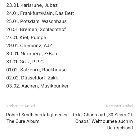
23.01. Karlsruhe, Jubez
24.01. Frankfurt/Main, Das Bett
25.01. Potsdam, Waschhaus
26.01. Bremen, Schlachthof
27.01. Kiel, Pumpe
29.01. Chemnitz, AJZ
30.01. Nürnberg, Z-Bau
31.01. Graz, P.P.C.
01.02. Salzburg, Rockhouse
02.02. Düsseldorf, Zakk
03.02. Aachen, Musikbunker
Vorheriger Artikel
Nächster Artikel
Robert Smith bestätigt neues
Total Chaos auf „30 Years Of
The Cure Album
Chaos“ Welttournee auch in
Deutschland