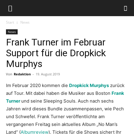
Start
News
News
Frank Turner im Februar
Support für die Dropkick
Murphys
Von
Redaktion
-
19. August 2019
Im Februar 2020 kommen die
Dropkick Murphys
zurück
auf Tour. Mit dabei haben die Musiker aus Boston
Frank
Turner
und seine Sleeping Souls. Auch nach sechs
Jahren wird dieses Bundle zusammenpassen, wie Pech
und Schwefel. Frank Turner veröffentlichte am
vergangenen Freitag sein aktuelles Album „No Man’s
Land“ (
Albumreview
). Tickets für die Shows sichert Ihr