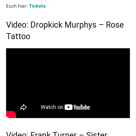
Euch hier:
Tickets
Video: Dropkick Murphys – Rose
Tattoo
Video: Frank Turner – Sister