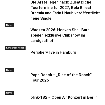
Die Ärzte legen nach: Zusätzliche
Tourtermine für 2027, Bela B liest
Dracula und Farin Urlaub veröffentlicht
neue Single
News
Wacken 2026: Heaven Shall Burn
spielen exklusive Clubshow im
Landgasthof
Konzertberichte
Periphery live in Hamburg
News
Papa Roach – „Rise of the Roach“
Tour 2026
News
blink-182 – Open Air Konzert in Berlin