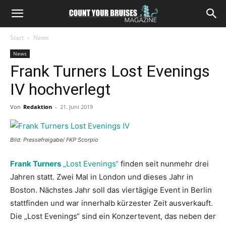
Start
News
News
Frank Turners Lost Evenings
IV hochverlegt
Von
Redaktion
-
21. Juni 2019
Bild: Pressefreigabe/ FKP Scorpio
Frank Turners
„Lost Evenings“
finden seit nunmehr drei
Jahren statt. Zwei Mal in London und dieses Jahr in
Boston. Nächstes Jahr soll das viertägige Event in Berlin
stattfinden und war innerhalb kürzester Zeit ausverkauft.
Die „Lost Evenings“ sind ein Konzertevent, das neben der