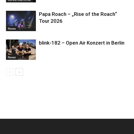
Papa Roach – „Rise of the Roach“
Tour 2026
News
blink-182 – Open Air Konzert in Berlin
News