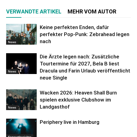
VERWANDTE ARTIKEL
MEHR VOM AUTOR
Keine perfekten Enden, dafür
perfekter Pop-Punk: Zebrahead legen
nach
News
Die Ärzte legen nach: Zusätzliche
Tourtermine für 2027, Bela B liest
Dracula und Farin Urlaub veröffentlicht
News
neue Single
Wacken 2026: Heaven Shall Burn
spielen exklusive Clubshow im
Landgasthof
News
Periphery live in Hamburg
Konzertberichte