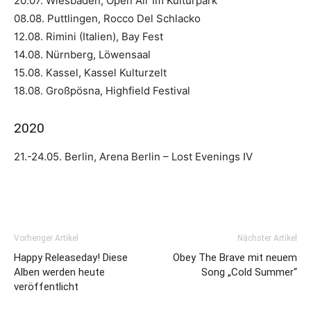
20.07. Wiesbaden, Open Air Im Kulturpark
08.08. Puttlingen, Rocco Del Schlacko
12.08. Rimini (Italien), Bay Fest
14.08. Nürnberg, Löwensaal
15.08. Kassel, Kassel Kulturzelt
18.08. Großpösna, Highfield Festival
2020
21.-24.05. Berlin, Arena Berlin – Lost Evenings IV
Vorheriger Artikel
Nächster Artikel
Happy Releaseday! Diese
Obey The Brave mit neuem
Alben werden heute
Song „Cold Summer“
veröffentlicht