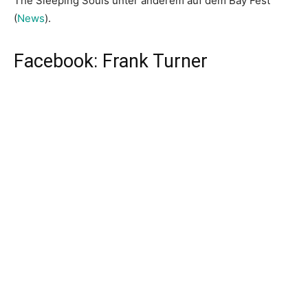
The Sleeping Souls unter anderem auf dem Bay Fest
(
News
).
Facebook: Frank Turner