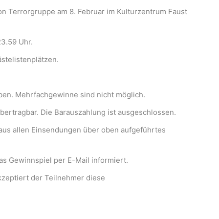
on Terrorgruppe am 8. Februar im Kulturzentrum Faust
3.59 Uhr.
stelistenplätzen.
eben. Mehrfachgewinne sind nicht möglich.
bertragbar. Die Barauszahlung ist ausgeschlossen.
aus allen Einsendungen über oben aufgeführtes
s Gewinnspiel per E-Mail informiert.
kzeptiert der Teilnehmer diese