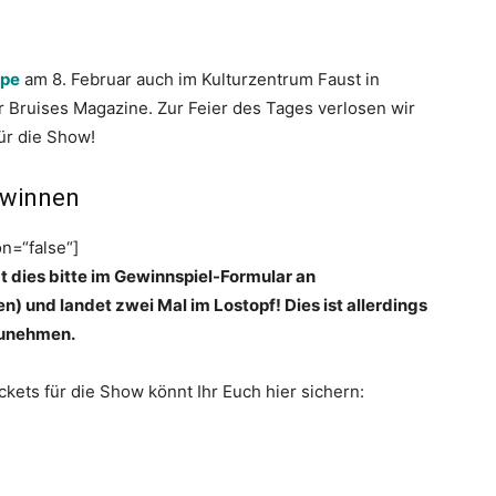
ppe
am 8. Februar auch im Kulturzentrum Faust in
 Bruises Magazine. Zur Feier des Tages verlosen wir
ür die Show!
ewinnen
on=“false“]
t dies bitte im Gewinnspiel-Formular an
 und landet zwei Mal im Lostopf! Dies ist allerdings
zunehmen.
ickets für die Show könnt Ihr Euch hier sichern: