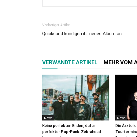
Vorheriger Artikel
Quicksand kündigen ihr neues Album an
VERWANDTE ARTIKEL
MEHR VOM 
News
News
Keine perfekten Enden, dafür
Die Ärzte l
perfekter Pop-Punk: Zebrahead
Tourtermine 