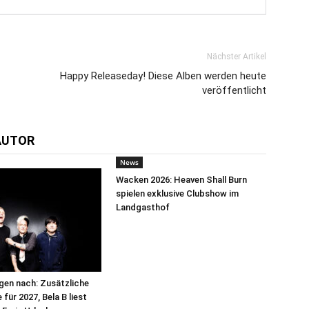
Nächster Artikel
Happy Releaseday! Diese Alben werden heute
veröffentlicht
AUTOR
News
Wacken 2026: Heaven Shall Burn
spielen exklusive Clubshow im
Landgasthof
egen nach: Zusätzliche
für 2027, Bela B liest