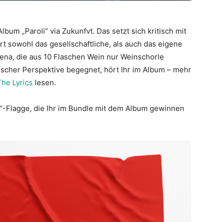
lbum „Paroli“ via Zukunfvt. Das setzt sich kritisch mit
ert sowohl das gesellschaftliche, als auch das eigene
ena, die aus 10 Flaschen Wein nur Weinschorle
scher Perspektive begegnet, hört Ihr im Album – mehr
he Lyrics
lesen.
li“-Flagge, die Ihr im Bundle mit dem Album gewinnen