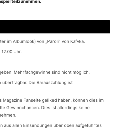
spiel teilzunehmen.
ter im Albumlook) von „Paroli“ von Kafvka.
 12.00 Uhr.
rgeben. Mehrfachgewinne sind nicht möglich.
 übertragbar. Die Barauszahlung ist
es Magazine Fanseite geliked haben, können dies im
te Gewinnchancen. Dies ist allerdings keine
unehmen.
n aus allen Einsendungen über oben aufgeführtes