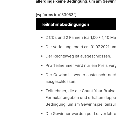
allerdings keine Bedingung, um am Gewinn
[wpforms id=“83053″]
Teilnahmebedingungen
2 CDs und 2 Fahnen (ca 1,00 * 1,40 Me
Die Verlosung endet am 01.07.2021 um
Der Rechtsweg ist ausgeschlossen.
Pro Teilnehmer wird nur ein Preis ve
Der Gewinn ist weder austausch- noch
ausgeschlossen.
Teilnehmer, die die Count Your Bruis
Formular angeben und erhalten doppel
Bedingung, um am Gewinnspiel teilz
Die Gewinner werden per Losverfahre