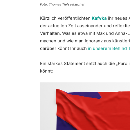
Foto: Thomas Tiefseetaucher
Kürzlich veröffentlichten
Kafvka
ihr neues A
der aktuellen Zeit auseinander und reflekti
Verhalten. Was es etwa mit Max und Anna-L
machen und wie man Ignoranz aus künstleri
darüber könnt Ihr auch
in unserem Behind T
Ein starkes Statement setzt auch die „Paro
könnt: