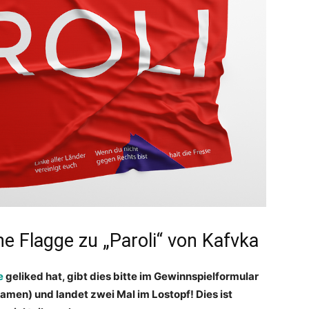
e Flagge zu „Paroli“ von Kafvka
e
geliked hat, gibt dies bitte im Gewinnspielformular
men) und landet zwei Mal im Lostopf! Dies ist