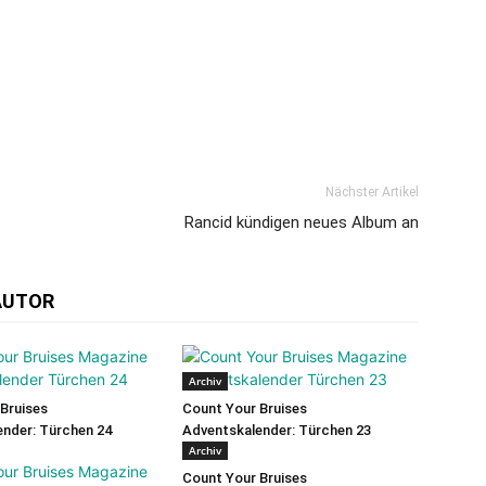
Nächster Artikel
Rancid kündigen neues Album an
AUTOR
Archiv
Bruises
Count Your Bruises
nder: Türchen 24
Adventskalender: Türchen 23
Archiv
Count Your Bruises