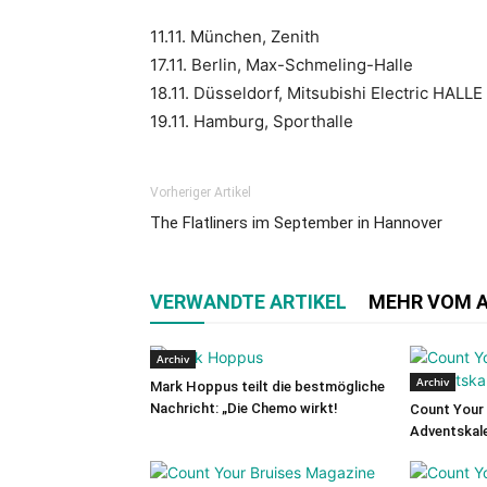
11.11. München, Zenith
17.11. Berlin, Max-Schmeling-Halle
18.11. Düsseldorf, Mitsubishi Electric HALLE
19.11. Hamburg, Sporthalle
Vorheriger Artikel
The Flatliners im September in Hannover
VERWANDTE ARTIKEL
MEHR VOM 
Archiv
Archiv
Mark Hoppus teilt die bestmögliche
Nachricht: „Die Chemo wirkt!
Count Your 
Adventskale