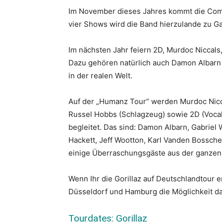
Im November dieses Jahres kommt die Co
vier Shows wird die Band hierzulande zu Gas
Im nächsten Jahr feiern 2D, Murdoc Niccals
Dazu gehören natürlich auch Damon Albarn u
in der realen Welt.
Auf der „Humanz Tour“ werden Murdoc Niccal
Russel Hobbs (Schlagzeug) sowie 2D (Vocals
begleitet. Das sind: Damon Albarn, Gabriel 
Hackett, Jeff Wootton, Karl Vanden Bossch
einige Überraschungsgäste aus der ganzen
Wenn Ihr die Gorillaz auf Deutschlandtour e
Düsseldorf und Hamburg die Möglichkeit d
Tourdates: Gorillaz