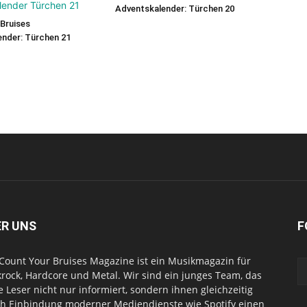
Adventskalender: Türchen 20
Bruises
nder: Türchen 21
ER UNS
F
Count Your Bruises Magazine ist ein Musikmagazin für
rock, Hardcore und Metal. Wir sind ein junges Team, das
e Leser nicht nur informiert, sondern ihnen gleichzeitig
h Einbindung moderner Mediendienste wie Spotify einen