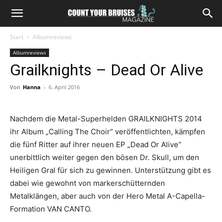
Start
Albumreviews
Albumreviews
Grailknights – Dead Or Alive
Von
Hanna
-
6. April 2016
Nachdem die Metal-Superhelden GRAILKNIGHTS 2014
ihr Album „Calling The Choir“ veröffentlichten, kämpfen
die fünf Ritter auf ihrer neuen EP „Dead Or Alive“
unerbittlich weiter gegen den bösen Dr. Skull, um den
Heiligen Gral für sich zu gewinnen. Unterstützung gibt es
dabei wie gewohnt von markerschütternden
Metalklängen, aber auch von der Hero Metal A-Capella-
Formation VAN CANTO.