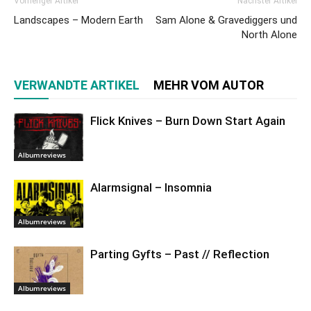
Vorheriger Artikel
Nächster Artikel
Landscapes – Modern Earth
Sam Alone & Gravediggers und
North Alone
VERWANDTE ARTIKEL
MEHR VOM AUTOR
Flick Knives – Burn Down Start Again
Albumreviews
Alarmsignal – Insomnia
Albumreviews
Parting Gyfts – Past // Reflection
Albumreviews