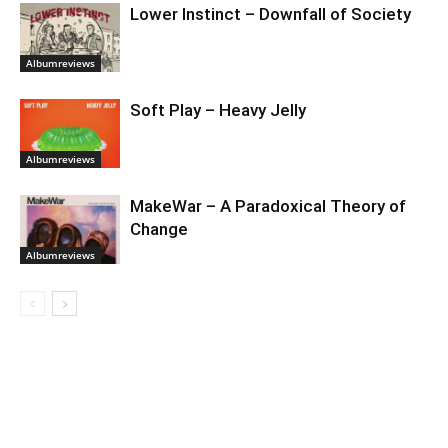
Lower Instinct – Downfall of Society
Albumreviews
Soft Play – Heavy Jelly
Albumreviews
MakeWar – A Paradoxical Theory of
Change
Albumreviews