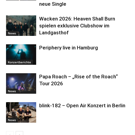
neue Single
Wacken 2026: Heaven Shall Burn
spielen exklusive Clubshow im
Landgasthof
News
Periphery live in Hamburg
Konzertberichte
Papa Roach – „Rise of the Roach“
Tour 2026
News
blink-182 – Open Air Konzert in Berlin
News