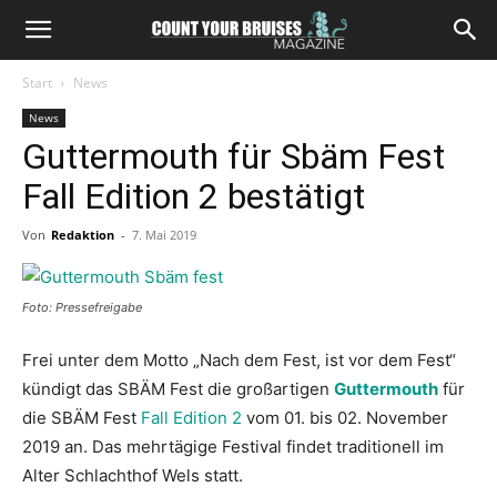
Start
News
News
Guttermouth für Sbäm Fest
Fall Edition 2 bestätigt
Von
Redaktion
-
7. Mai 2019
Foto: Pressefreigabe
Frei unter dem Motto „Nach dem Fest, ist vor dem Fest“
kündigt das SBÄM Fest die großartigen
Guttermouth
für
die SBÄM Fest
Fall Edition 2
vom 01. bis 02. November
2019 an. Das mehrtägige Festival findet traditionell im
Alter Schlachthof Wels statt.