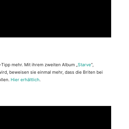
-Tipp mehr. Mit ihrem zweiten Album „
Starve
“,
ird, beweisen sie einmal mehr, dass die Briten bei
llen.
Hier erhältlich
.