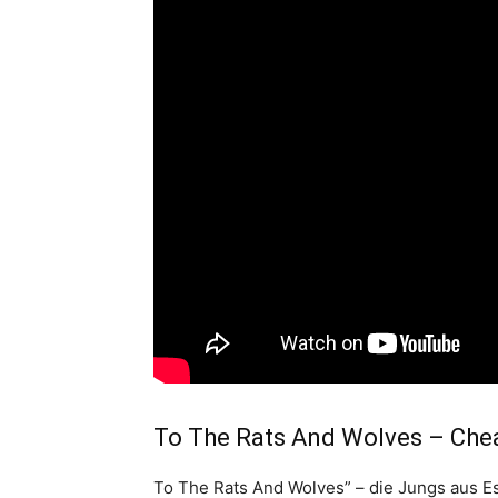
To The Rats And Wolves – Che
To The Rats And Wolves” – die Jungs aus Es