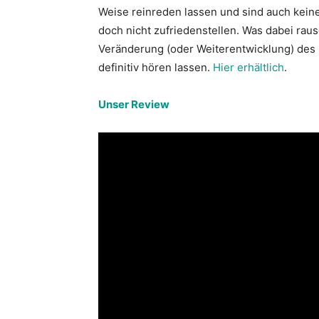
Weise reinreden lassen und sind auch kein
doch nicht zufriedenstellen. Was dabei rau
Veränderung (oder Weiterentwicklung) des 
definitiv hören lassen.
Hier erhältlich
.
Unser Review