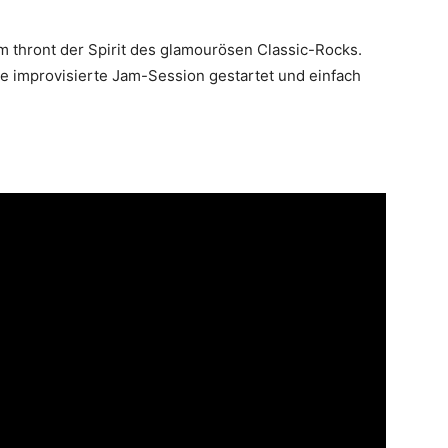
em thront der Spirit des glamourösen Classic-Rocks.
eine improvisierte Jam-Session gestartet und einfach