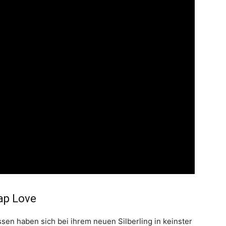
ap Love
sen haben sich bei ihrem neuen Silberling in keinster