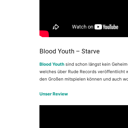
Blood Youth – Starve
Blood Youth
sind schon längst kein Geheim
welches über Rude Records veröffentlicht w
den Großen mitspielen können und auch wo
Unser Review