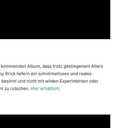
m kommenden Album, dass trotz gestiegenem Alters
by Brick liefern ein schnörkelloses und reales
 besinnt und nicht mit wilden Experimenten oder
am zu rutschen.
Hier erhältlich
.