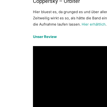
Coppersky – Orbiter
Hier bluest es, da grunged es und über all
Zeitweilig wirkt es so, als hätte die Band 
die Aufnahme laufen lassen.
Hier erhältlich
.
Unser Review