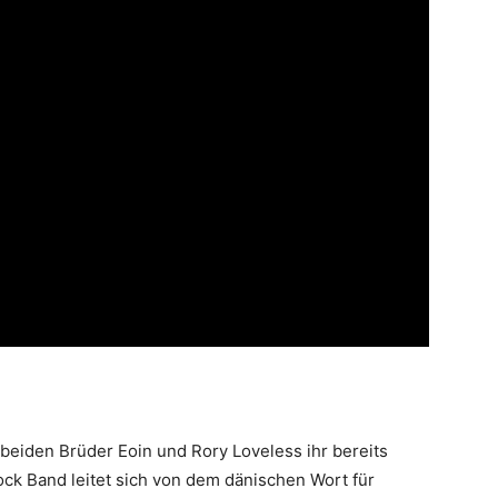
 beiden Brüder Eoin und Rory Loveless ihr bereits
ck Band leitet sich von dem dänischen Wort für