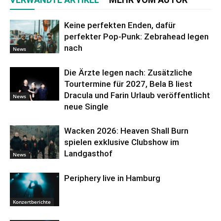
Keine perfekten Enden, dafür
perfekter Pop-Punk: Zebrahead legen
nach
News
Die Ärzte legen nach: Zusätzliche
Tourtermine für 2027, Bela B liest
Dracula und Farin Urlaub veröffentlicht
News
neue Single
Wacken 2026: Heaven Shall Burn
spielen exklusive Clubshow im
Landgasthof
News
Periphery live in Hamburg
Konzertberichte