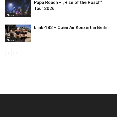
Papa Roach – „Rise of the Roach“
Tour 2026
News
blink-182 – Open Air Konzert in Berlin
News