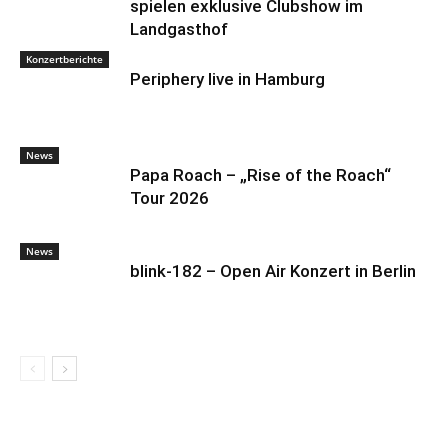
spielen exklusive Clubshow im
Landgasthof
Konzertberichte
Periphery live in Hamburg
News
Papa Roach – „Rise of the Roach“
Tour 2026
News
blink-182 – Open Air Konzert in Berlin