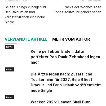
Vorheriger Artikel
Nächster Artikel
Selfish Things kündigen ihr
Tracks der Woche: Diese
Debütalbum an und
Songs solltet Ihr gehört haben
veröffentlichen eine neue
Single
VERWANDTE ARTIKEL
MEHR VOM AUTOR
News
Keine perfekten Enden, dafür
perfekter Pop-Punk: Zebrahead legen
nach
News
Die Ärzte legen nach: Zusätzliche
Tourtermine für 2027, Bela B liest
Dracula und Farin Urlaub veröffentlicht
neue Single
News
Wacken 2026: Heaven Shall Burn