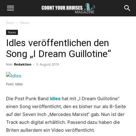
Start
News
News
Idles veröffentlichen den
Song „I Dream Guillotine“
Von
Redaktion
-
5. August 2019
Foto: Idles
Die Post Punk Band
Idles
hat mit „I Dream Guillotine“
einen Song veröffentlicht, den es bisher nur als B-Seite
auf der Seven Inch „Mercedes Marxist“ gab. Nun ist der
Track auch digital erhältlich. Passend dazu haben die
Briten außerdem ein Video veröffentlicht.